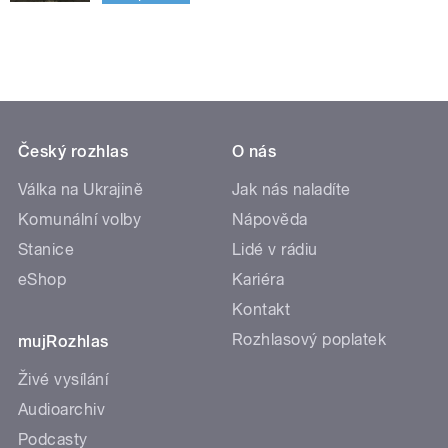
Český rozhlas
O nás
Válka na Ukrajině
Jak nás naladíte
Komunální volby
Nápověda
Stanice
Lidé v rádiu
eShop
Kariéra
Kontakt
Rozhlasový poplatek
mujRozhlas
Živé vysílání
Audioarchiv
Podcasty