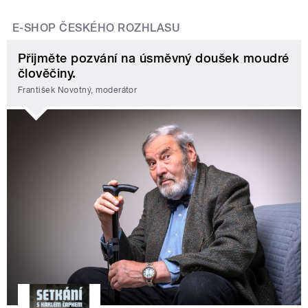
E-SHOP ČESKÉHO ROZHLASU
Přijměte pozvání na úsměvný doušek moudré
člověčiny.
František Novotný, moderátor