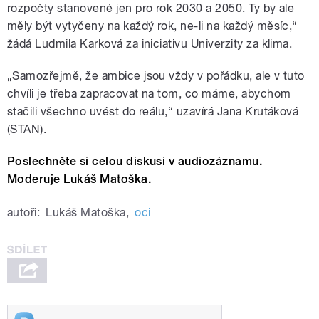
rozpočty stanovené jen pro rok 2030 a 2050. Ty by ale
měly být vytyčeny na každý rok, ne-li na každý měsíc,“
žádá Ludmila Karková za iniciativu Univerzity za klima.
„Samozřejmě, že ambice jsou vždy v pořádku, ale v tuto
chvíli je třeba zapracovat na tom, co máme, abychom
stačili všechno uvést do reálu,“ uzavírá Jana Krutáková
(STAN).
Poslechněte si celou diskusi v audiozáznamu.
Moderuje Lukáš Matoška.
autoři:
Lukáš Matoška
,
oci