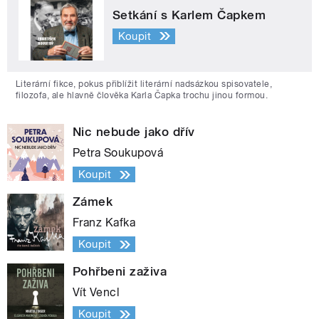
Setkání s Karlem Čapkem
Koupit
Literární fikce, pokus přiblížit literární nadsázkou spisovatele,
filozofa, ale hlavně člověka Karla Čapka trochu jinou formou.
Nic nebude jako dřív
Petra Soukupová
Koupit
Zámek
Franz Kafka
Koupit
Pohřbeni zaživa
Vít Vencl
Koupit