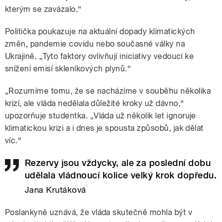
kterým se zavázalo.“
Politička poukazuje na aktuální dopady klimatických
změn, pandemie covidu nebo současné války na
Ukrajině. „Tyto faktory ovlivňují iniciativy vedoucí ke
snížení emisí skleníkových plynů.“
„Rozumíme tomu, že se nacházíme v souběhu několika
krizí, ale vláda nedělala důležité kroky už dávno,“
upozorňuje studentka. „Vláda už několik let ignoruje
klimatickou krizi a i dnes je spousta způsobů, jak dělat
víc.“
Rezervy jsou vždycky, ale za poslední dobu
udělala vládnoucí kolice velký krok dopředu.
Jana Krutáková
Poslankyně uznává, že vláda skutečně mohla být v