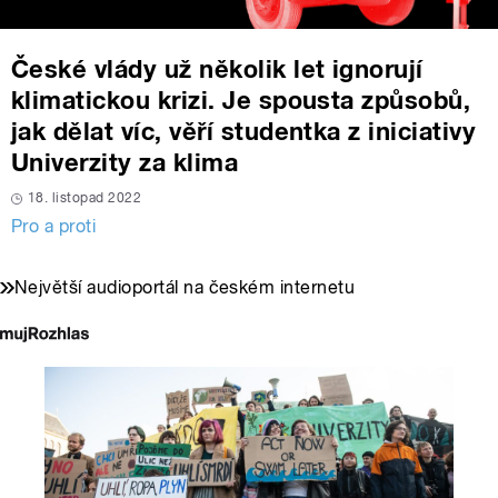
České vlády už několik let ignorují
klimatickou krizi. Je spousta způsobů,
jak dělat víc, věří studentka z iniciativy
Univerzity za klima
18. listopad 2022
Pro a proti
Největší audioportál na českém internetu