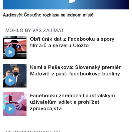
Audiosvět Českého rozhlasu na jednom místě
MOHLO BY VÁS ZAJÍMAT
Obří únik dat z Facebooku a spory
filmařů a serveru Uložto
Kamila Pešeková: Slovenský premiér
Matovič v pasti facebookové bubliny
Facebooku znemožnil australským
uživatelům sdílet a prohlížet
zpravodajství