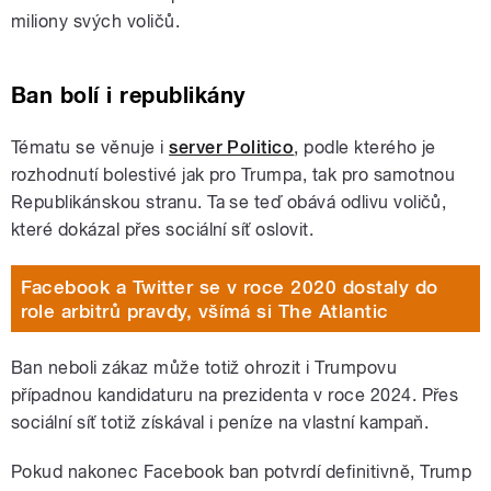
miliony svých voličů.
Ban bolí i republikány
Tématu se věnuje i
server Politico
, podle kterého je
rozhodnutí bolestivé jak pro Trumpa, tak pro samotnou
Republikánskou stranu. Ta se teď obává odlivu voličů,
které dokázal přes sociální síť oslovit.
Facebook a Twitter se v roce 2020 dostaly do
role arbitrů pravdy, všímá si The Atlantic
Ban neboli zákaz může totiž ohrozit i Trumpovu
případnou kandidaturu na prezidenta v roce 2024. Přes
sociální síť totiž získával i peníze na vlastní kampaň.
Pokud nakonec Facebook ban potvrdí definitivně, Trump