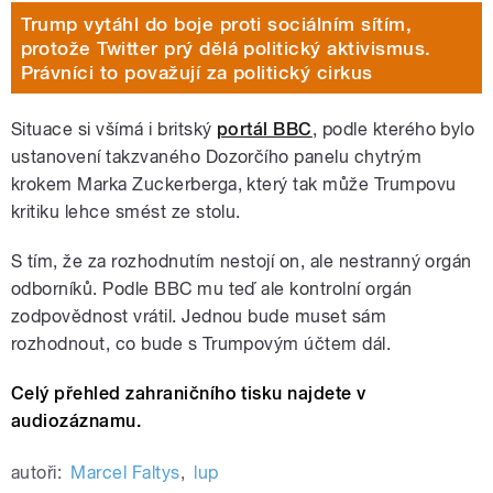
Trump vytáhl do boje proti sociálním sítím,
protože Twitter prý dělá politický aktivismus.
Právníci to považují za politický cirkus
Situace si všímá i britský
portál BBC
, podle kterého bylo
ustanovení takzvaného Dozorčího panelu chytrým
krokem Marka Zuckerberga, který tak může Trumpovu
kritiku lehce smést ze stolu.
S tím, že za rozhodnutím nestojí on, ale nestranný orgán
odborníků. Podle BBC mu teď ale kontrolní orgán
zodpovědnost vrátil. Jednou bude muset sám
rozhodnout, co bude s Trumpovým účtem dál.
Celý přehled zahraničního tisku najdete v
audiozáznamu.
autoři:
Marcel Faltys
,
lup