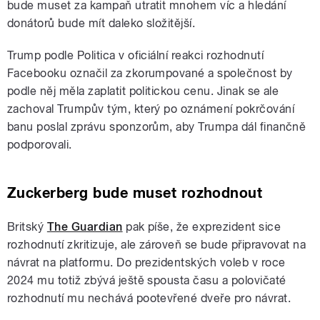
bude muset za kampaň utratit mnohem víc a hledání
donátorů bude mít daleko složitější.
Trump podle Politica v oficiální reakci rozhodnutí
Facebooku označil za zkorumpované a společnost by
podle něj měla zaplatit politickou cenu. Jinak se ale
zachoval Trumpův tým, který po oznámení pokrčování
banu poslal zprávu sponzorům, aby Trumpa dál finančně
podporovali.
Zuckerberg bude muset rozhodnout
Britský
The Guardian
pak píše, že exprezident sice
rozhodnutí zkritizuje, ale zároveň se bude připravovat na
návrat na platformu. Do prezidentských voleb v roce
2024 mu totiž zbývá ještě spousta času a polovičaté
rozhodnutí mu nechává pootevřené dveře pro návrat.