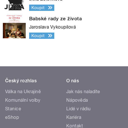
Koupit
Babské rady ze života
Jaroslava Vykoupilová
Koupit
Český rozhlas
O nás
Válka na Ukrajině
Jak nás naladíte
Komunální volby
Nápověda
Stanice
Lidé v rádiu
eShop
Kariéra
Kontakt