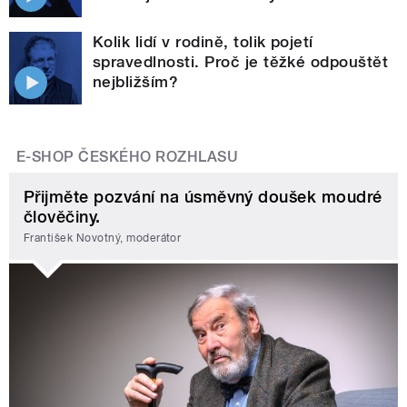
Kolik lidí v rodině, tolik pojetí
spravedlnosti. Proč je těžké odpouštět
nejbližším?
E-SHOP ČESKÉHO ROZHLASU
Přijměte pozvání na úsměvný doušek moudré
člověčiny.
František Novotný, moderátor