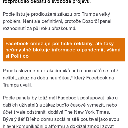
rozproudilo debatu o svobodě projevu.
Podle listu je prodloužení zákazu pro Trumpa velký
problém. Není ale definitivní, protože Dozorčí panel
rozhodnutí za půl roku přezkoumá.
Facebook omezuje politické reklamy, ale taky
neúmyslně blokuje informace o pandemii, všímá
si Politico
Panelu složenému z akademiků nebo novinářů se totiž
nelíbí „zákaz na dobu neurčitou,“ který Facebook na
Trumpa uvalil.
Podle panelu by totiž měl Facebook postupovat jako u
dalších uživatelů a zákaz buďto časově vymezit, nebo
účet trvale odstranit, dodává The New York Times.
Bývalý šéf Bílého domu sociální sítě používal jako svou
hlavní komunikační platformu a dokázal zmobilizovat