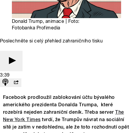
Donald Trump, animace | Foto:
Fotobanka Profimedia
Poslechněte si celý přehled zahraničního tisku
3:39
Facebook prodloužil zablokování účtu bývalého
amerického prezidenta Donalda Trumpa, které
rozebírá nejeden zahraniční deník. Třeba server
The
New York Times
tvrdí, že Trumpův návrat na sociální
sítě je zatím v nedohlednu, ale že toto rozhodnutí opět