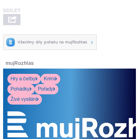
Všechny díly pořadu na mujRozhlas
mujRozhlas
Hry a četby
Krimi
Pohádky
Pořady
Živé vysílání