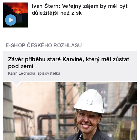
Ivan Štern: Veřejný zájem by měl být
důležitější než zisk
E-SHOP ČESKÉHO ROZHLASU
Závěr příběhu staré Karviné, který měl zůstat
pod zemí
Karin Lednická, spisovatelka