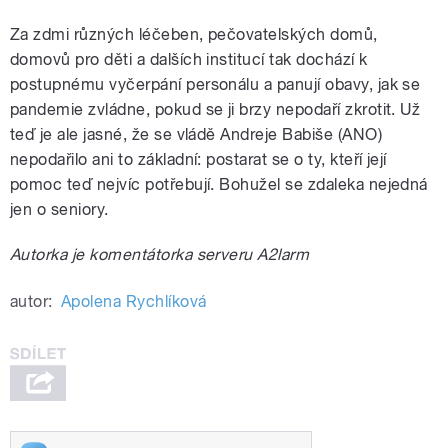
Za zdmi různých léčeben, pečovatelských domů,
domovů pro děti a dalších institucí tak dochází k
postupnému vyčerpání personálu a panují obavy, jak se
pandemie zvládne, pokud se ji brzy nepodaří zkrotit. Už
teď je ale jasné, že se vládě Andreje Babiše (ANO)
nepodařilo ani to základní: postarat se o ty, kteří její
pomoc teď nejvíc potřebují. Bohužel se zdaleka nejedná
jen o seniory.
Autorka je komentátorka serveru A2larm
autor:
Apolena Rychlíková