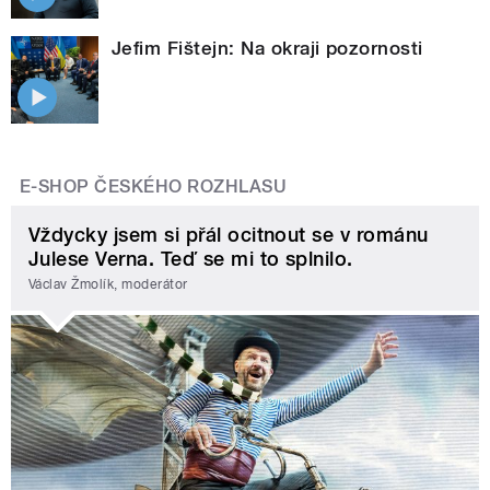
Jefim Fištejn: Na okraji pozornosti
E-SHOP ČESKÉHO ROZHLASU
Vždycky jsem si přál ocitnout se v románu
Julese Verna. Teď se mi to splnilo.
Václav Žmolík, moderátor