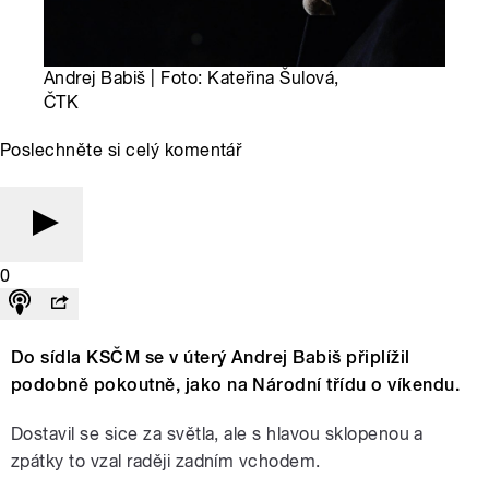
Andrej Babiš | Foto: Kateřina Šulová,
ČTK
Poslechněte si celý komentář
0
Do sídla KSČM se v úterý Andrej Babiš připlížil
podobně pokoutně, jako na Národní třídu o víkendu.
Dostavil se sice za světla, ale s hlavou sklopenou a
zpátky to vzal raději zadním vchodem.