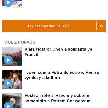
Jak nás naladíte na DABu
VÍCE Z POŘADU
Klára Notaro: Oheň a solidarita ve
Francii
Týden očima Petra Schwarze: Peníze,
výmluvy a kultura
Poslechněte si všechny sobotní
komentáře s Petrem Schwarzem