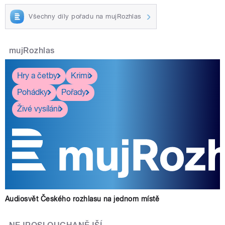
Všechny díly pořadu na mujRozhlas
mujRozhlas
Hry a četby
Krimi
Pohádky
Pořady
Živé vysílání
Audiosvět Českého rozhlasu na jednom místě