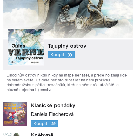
Tajuplný ostrov
Koupit
Lincolnův ostrov nikdo nikdy na mapě nenašel, a přece ho znají lidé
na celém světě. Už déle než sto třicet let na něm prožívají
dobrodružství s pěticí trosečníků, kteří na něm našli útočiště, a
hlavně nejedno tajemství.
Klasické pohádky
Daniela Fischerová
Koupit
Kněhyně