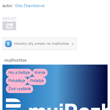
autor:
Gita Zbavitelová
Všechny díly pořadu na mujRozhlas
mujRozhlas
Hry a četby
Krimi
Pohádky
Pořady
Živé vysílání