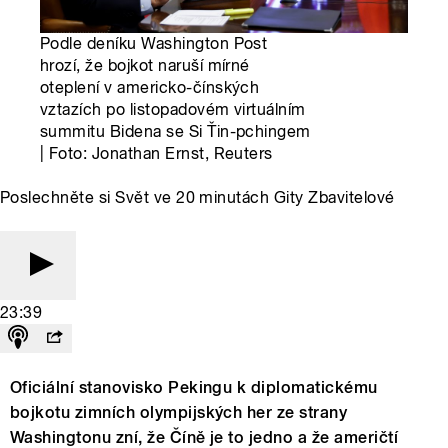
Podle deníku Washington Post
hrozí, že bojkot naruší mírné
oteplení v americko-čínských
vztazích po listopadovém virtuálním
summitu Bidena se Si Ťin-pchingem
| Foto: Jonathan Ernst, Reuters
Poslechněte si Svět ve 20 minutách Gity Zbavitelové
23:39
Oficiální stanovisko Pekingu k diplomatickému
bojkotu zimních olympijských her ze strany
Washingtonu zní, že Číně je to jedno a že američtí