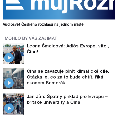
Audiosvět Českého rozhlasu na jednom místě
MOHLO BY VÁS ZAJÍMAT
Leona Šmelcová: Adiós Evropo, vítej,
Číno!
Čína se zavazuje plnit klimatické cíle.
Otázka je, co za to bude chtít, říká
ekonom Semerák
Jan Jůn: Špatný příklad pro Evropu –
britské univerzity a Čína