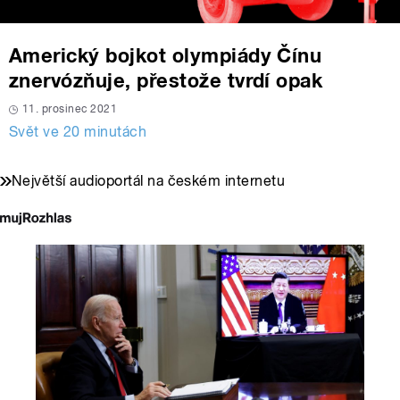
Americký bojkot olympiády Čínu
znervózňuje, přestože tvrdí opak
11. prosinec 2021
Svět ve 20 minutách
Největší audioportál na českém internetu