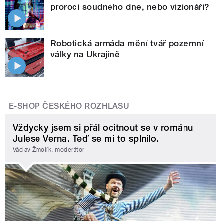
proroci soudného dne, nebo vizionáři?
Robotická armáda mění tvář pozemní
války na Ukrajině
E-SHOP ČESKÉHO ROZHLASU
Vždycky jsem si přál ocitnout se v románu
Julese Verna. Teď se mi to splnilo.
Václav Žmolík, moderátor