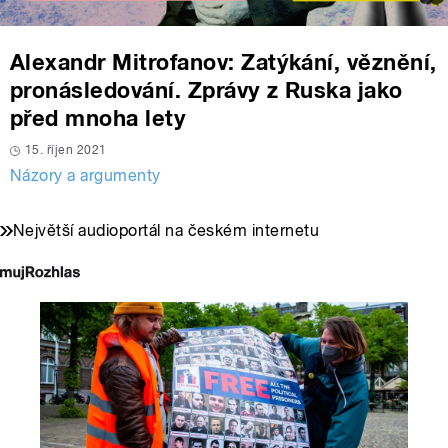
Alexandr Mitrofanov: Zatýkání, věznění,
pronásledování. Zprávy z Ruska jako
před mnoha lety
15. říjen 2021
Názory a argumenty
Největší audioportál na českém internetu