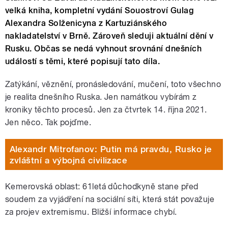
velká kniha, kompletní vydání Souostroví Gulag
Alexandra Solženicyna z Kartuziánského
nakladatelství v Brně. Zároveň sleduji aktuální dění v
Rusku.
Občas se nedá vyhnout srovnání dnešních
událostí s těmi, které popisují tato díla.
Zatýkání, věznění, pronásledování, mučení, toto všechno
je realita dnešního Ruska. Jen namátkou vybírám z
kroniky těchto procesů. Jen za čtvrtek 14. října 2021.
Jen něco. Tak pojďme.
Alexandr Mitrofanov: Putin má pravdu, Rusko je
zvláštní a výbojná civilizace
Kemerovská oblast: 61letá důchodkyně stane před
soudem za vyjádření na sociální síti, která stát považuje
za projev extremismu. Bližší informace chybí.