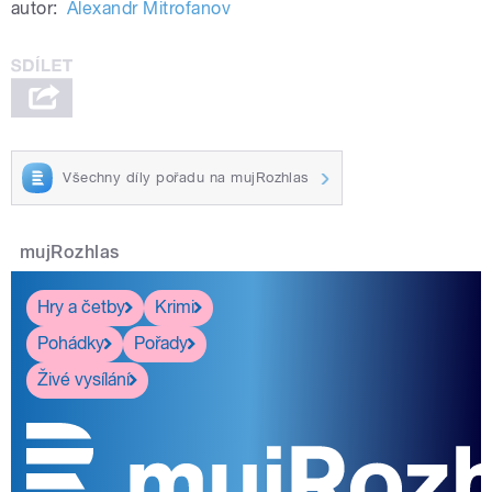
autor:
Alexandr Mitrofanov
Všechny díly pořadu na mujRozhlas
mujRozhlas
Hry a četby
Krimi
Pohádky
Pořady
Živé vysílání