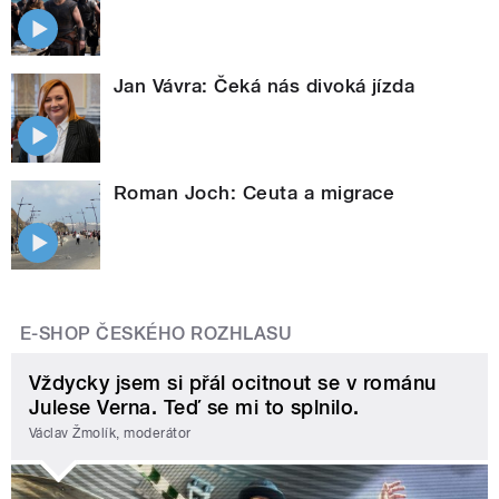
Jan Vávra: Čeká nás divoká jízda
Roman Joch: Ceuta a migrace
E-SHOP ČESKÉHO ROZHLASU
Vždycky jsem si přál ocitnout se v románu
Julese Verna. Teď se mi to splnilo.
Václav Žmolík, moderátor