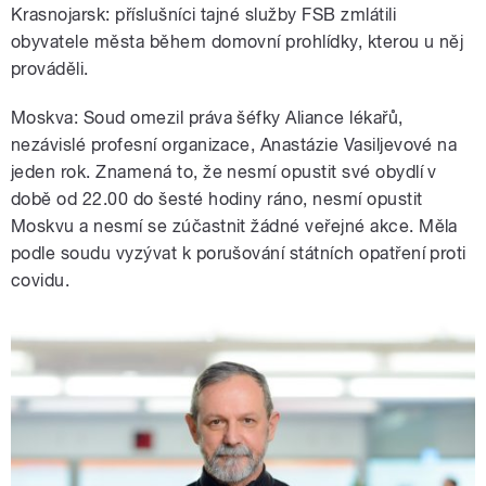
Krasnojarsk: příslušníci tajné služby FSB zmlátili
obyvatele města během domovní prohlídky, kterou u něj
prováděli.
Moskva: Soud omezil práva šéfky Aliance lékařů,
nezávislé profesní organizace, Anastázie Vasiljevové na
jeden rok. Znamená to, že nesmí opustit své obydlí v
době od 22.00 do šesté hodiny ráno, nesmí opustit
Moskvu a nesmí se zúčastnit žádné veřejné akce. Měla
podle soudu vyzývat k porušování státních opatření proti
covidu.