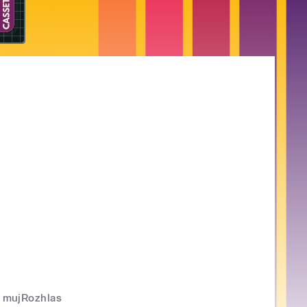
mujRozhlas