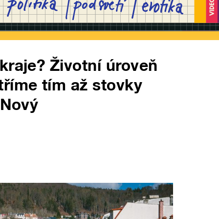
kraje? Životní úroveň
říme tím až stovky
 Nový