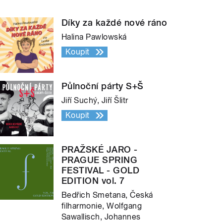
Díky za každé nové ráno
Halina Pawlowská
Koupit
Půlnoční párty S+Š
Jiří Suchý, Jiří Šlitr
Koupit
PRAŽSKÉ JARO -
PRAGUE SPRING
FESTIVAL - GOLD
EDITION vol. 7
Bedřich Smetana, Česká
filharmonie, Wolfgang
Sawallisch, Johannes