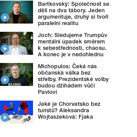
Bartkovský: Společnost se
dělí na dva tábory. Jeden
argumentuje, druhý si tvoří
paralelní realitu
Joch: Sledujeme Trumpův
mentální úpadek směrem
k sebestřednosti, chaosu.
A konec je v nedohlednu
Michopulos: Čeká nás
občanská válka bez
střelby. Prezidentské volby
budou džihádem vůči
Pavlovi
Jaké je Chorvatsko bez
turistů? Aleksandra
Wojtaszeková: Fjaka