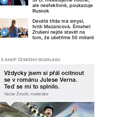
ale neefektivně, poukazuje
Rusnok
Devátá třída má smysl,
tvrdí Mazancová. Šmahel:
Zrušení nejde stavět na
tom, že ušetříme 50 miliard
E-SHOP ČESKÉHO ROZHLASU
Vždycky jsem si přál ocitnout
se v románu Julese Verna.
Teď se mi to splnilo.
Václav Žmolík, moderátor