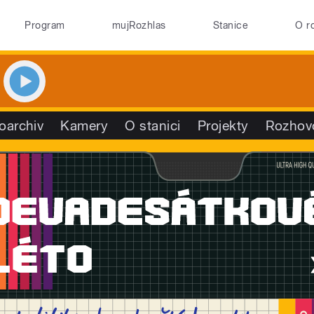
Program
mujRozhlas
Stanice
O r
oarchiv
Kamery
O stanici
Projekty
Rozhov