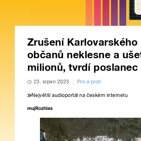
Zrušení Karlovarského 
občanů neklesne a ušet
milionů, tvrdí poslanec
23. srpen 2023
Pro a proti
Největší audioportál na českém internetu