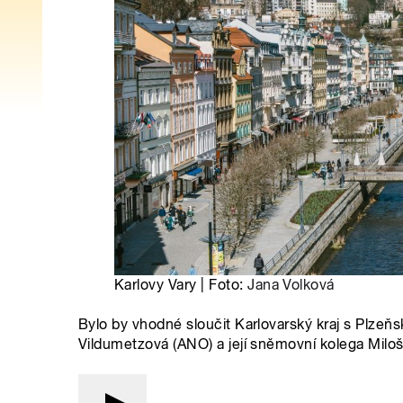
Karlovy Vary | Foto:
Jana Volková
Bylo by vhodné sloučit Karlovarský kraj s Plze
Vildumetzová (ANO) a její sněmovní kolega Milo