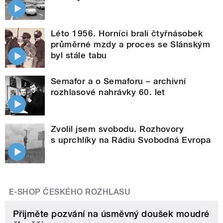
Léto 1956. Horníci brali čtyřnásobek
průměrné mzdy a proces se Slánským
byl stále tabu
Semafor a o Semaforu – archivní
rozhlasové nahrávky 60. let
Zvolil jsem svobodu. Rozhovory
s uprchlíky na Rádiu Svobodná Evropa
E-SHOP ČESKÉHO ROZHLASU
Přijměte pozvání na úsměvný doušek moudré