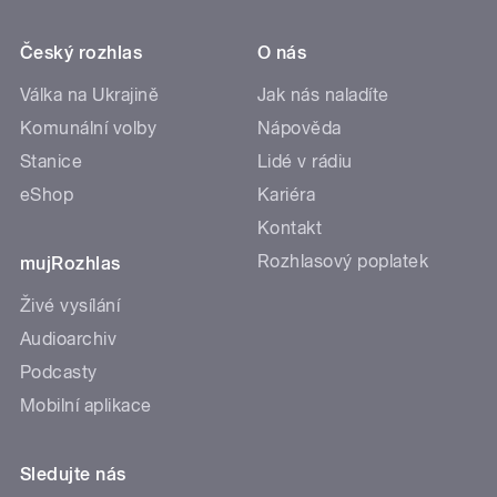
Český rozhlas
O nás
Válka na Ukrajině
Jak nás naladíte
Komunální volby
Nápověda
Stanice
Lidé v rádiu
eShop
Kariéra
Kontakt
Rozhlasový poplatek
mujRozhlas
Živé vysílání
Audioarchiv
Podcasty
Mobilní aplikace
Sledujte nás