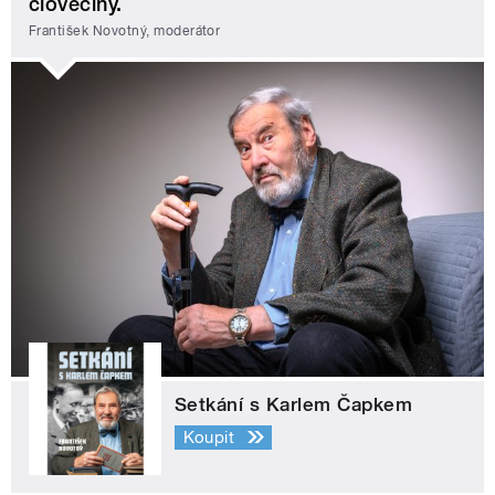
člověčiny.
František Novotný, moderátor
Setkání s Karlem Čapkem
Koupit