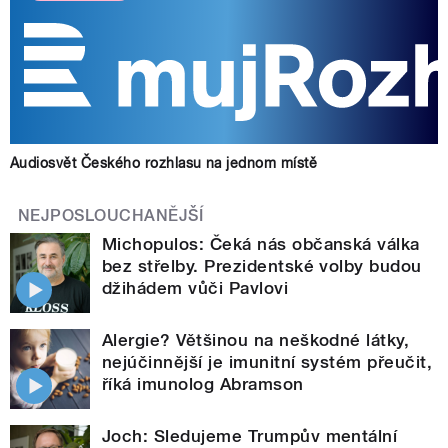
Audiosvět Českého rozhlasu na jednom místě
NEJPOSLOUCHANĚJŠÍ
Michopulos: Čeká nás občanská válka
bez střelby. Prezidentské volby budou
džihádem vůči Pavlovi
Alergie? Většinou na neškodné látky,
nejúčinnější je imunitní systém přeučit,
říká imunolog Abramson
Joch: Sledujeme Trumpův mentální