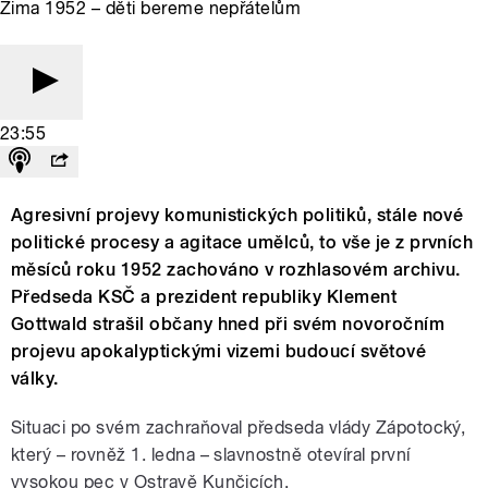
Zima 1952 – děti bereme nepřátelům
23:55
Agresivní projevy komunistických politiků, stále nové
politické procesy a agitace umělců, to vše je z prvních
měsíců roku 1952 zachováno v rozhlasovém archivu.
Předseda KSČ a prezident republiky Klement
Gottwald strašil občany hned při svém novoročním
projevu apokalyptickými vizemi budoucí světové
války.
Situaci po svém zachraňoval předseda vlády Zápotocký,
který – rovněž 1. ledna – slavnostně otevíral první
vysokou pec v Ostravě Kunčicích.