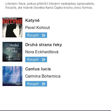
Literární fikce, pokus přiblížit literární nadsázkou spisovatele,
filozofa, ale hlavně člověka Karla Čapka trochu jinou formou.
Katyně
Pavel Kohout
Koupit
Druhá strana řeky
Nora Eckhardtová
Koupit
Cantus lucis
Carmina Bohemica
Koupit