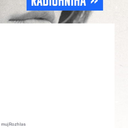
mujRozhlas