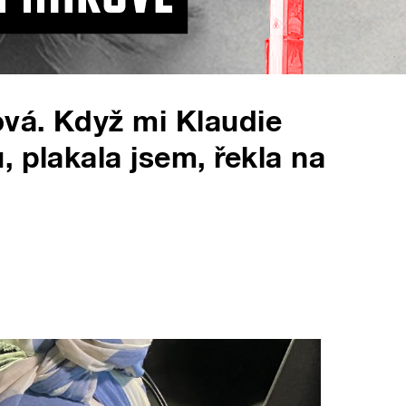
vá. Když mi Klaudie
 plakala jsem, řekla na