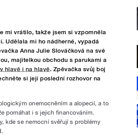
 mi vrátilo, takže jsem si vzpomněla
očí. Udělala mi ho nádherné, vypadá
ěvačka Anna Julie Slováčková na své
ovou, majitelkou obchodu s parukami a
v hlavě i na hlavě
. Zpěvačka svůj boj
lechněte si její poslední rozhovor na
logickým onemocněním a alopecií, a to
e pomáhat i s jejich financováním.
, kde se nemocní svěřují s problémy
d.