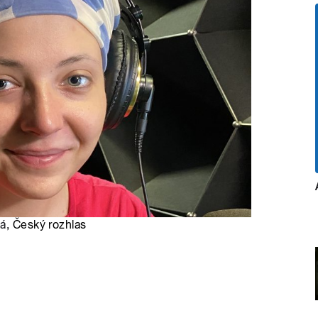
vá
, Český rozhlas