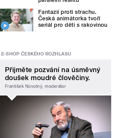
Fantazií proti strachu.
Česká animátorka tvoří
seriál pro děti s rakovinou
E-SHOP ČESKÉHO ROZHLASU
Přijměte pozvání na úsměvný
doušek moudré člověčiny.
František Novotný, moderátor