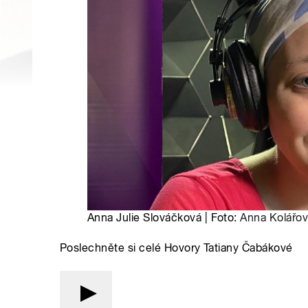
Anna Julie Slováčková | Foto:
Anna Kolářo
Poslechněte si celé Hovory Tatiany Čabákové