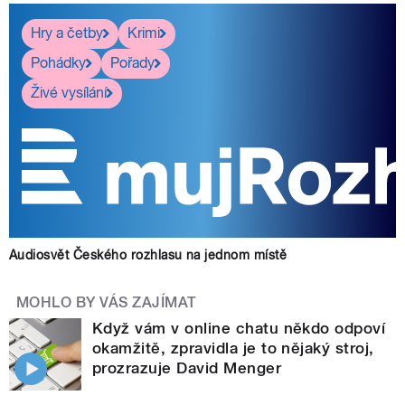
Hry a četby
Krimi
Pohádky
Pořady
Živé vysílání
Audiosvět Českého rozhlasu na jednom místě
MOHLO BY VÁS ZAJÍMAT
Když vám v online chatu někdo odpoví
okamžitě, zpravidla je to nějaký stroj,
prozrazuje David Menger