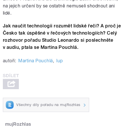
na jejich určení by se ostatně nemuseli shodnout ani
lidé.
Jak naučit technologii rozumět lidské řeči? A proč je
Česko tak úspěšné v řečových technologiích? Celý
rozhovor pořadu Studio Leonardo si poslechněte
v audiu, ptala se Martina Pouchlá.
autoři:
Martina Pouchlá
,
lup
Všechny díly pořadu na mujRozhlas
mujRozhlas