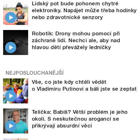
Lidský pot bude pohonem chytré
elektroniky. Napájet může třeba hodinky
nebo zdravotnické senzory
Robotik: Drony mohou pomoci při
záchraně lidí. Nechci ale, aby nad
hlavou dětí převážely ledničky
NEJPOSLOUCHANĚJŠÍ
Vše, co jste kdy chtěli vědět
o Vladimiru Putinovi a báli jste se zeptat
Telička: Babiš? Větší problém je jeho
okolí. S neskutečnou arogancí se
přikrývají absurdní věci