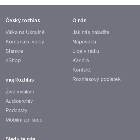
Český rozhlas
O nás
Válka na Ukrajině
Jak nás naladíte
Komunální volby
Nápověda
Stanice
Lidé v rádiu
eShop
Kariéra
Kontakt
Rozhlasový poplatek
mujRozhlas
Živé vysílání
Audioarchiv
Podcasty
Mobilní aplikace
Sledujte nás