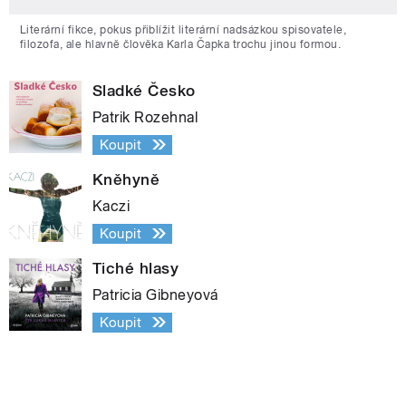
Literární fikce, pokus přiblížit literární nadsázkou spisovatele,
filozofa, ale hlavně člověka Karla Čapka trochu jinou formou.
Sladké Česko
Patrik Rozehnal
Koupit
Kněhyně
Kaczi
Koupit
Tiché hlasy
Patricia Gibneyová
Koupit