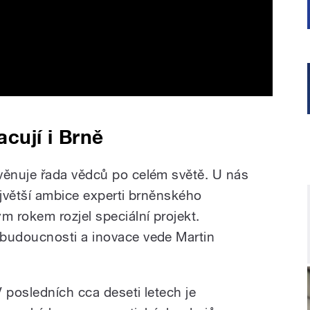
cují i Brně
ěnuje řada vědců po celém světě. U nás
jvětší ambice experti brněnského
 rokem rozjel speciální projekt.
budoucnosti a inovace vede Martin
V posledních cca deseti letech je