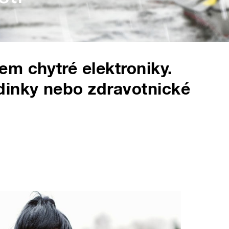
m chytré elektroniky.
dinky nebo zdravotnické