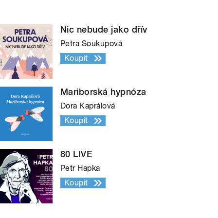
Nic nebude jako dřív
Petra Soukupová
Koupit
Mariborská hypnóza
Dora Kaprálová
Koupit
80 LIVE
Petr Hapka
Koupit