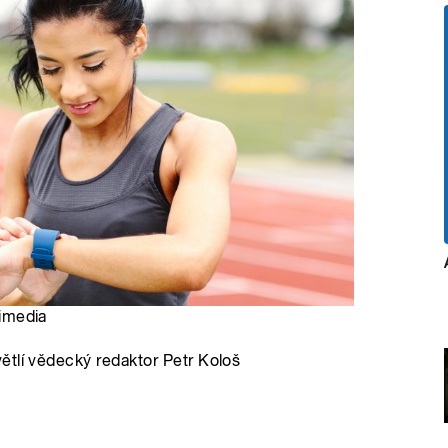
fimedia
ětlí vědecký redaktor Petr Kološ