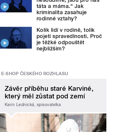
táta a máma.“ Jak
kriminalita zasahuje
rodinné vztahy?
Kolik lidí v rodině, tolik
pojetí spravedlnosti. Proč
je těžké odpouštět
nejbližším?
E-SHOP ČESKÉHO ROZHLASU
Závěr příběhu staré Karviné,
který měl zůstat pod zemí
Karin Lednická, spisovatelka