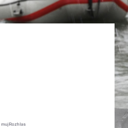
mujRozhlas