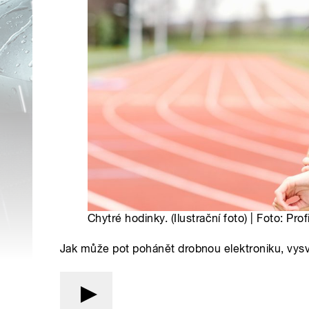
Chytré hodinky. (Ilustrační foto) | Foto: Pro
Jak může pot pohánět drobnou elektroniku, vysv