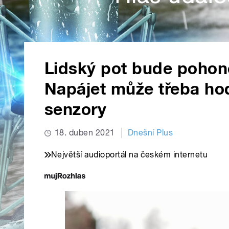
Lidský pot bude pohone
Napájet může třeba ho
senzory
18. duben 2021
Dnešní Plus
Největší audioportál na českém internetu