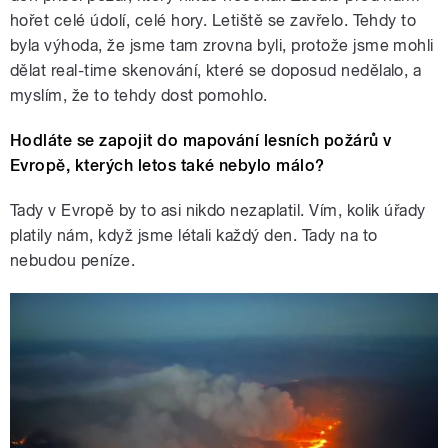
hořet celé údolí, celé hory. Letiště se zavřelo. Tehdy to
byla výhoda, že jsme tam zrovna byli, protože jsme mohli
dělat real-time skenování, které se doposud nedělalo, a
myslím, že to tehdy dost pomohlo.
Hodláte se zapojit do mapování lesních požárů v
Evropě, kterých letos také nebylo málo?
Tady v Evropě by to asi nikdo nezaplatil. Vím, kolik úřady
platily nám, když jsme létali každý den. Tady na to
nebudou peníze.