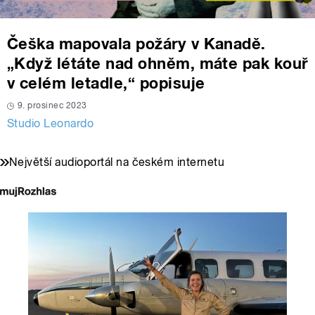
Češka mapovala požáry v Kanadě.
„Když létáte nad ohněm, máte pak kouř
v celém letadle,“ popisuje
9. prosinec 2023
Studio Leonardo
Největší audioportál na českém internetu