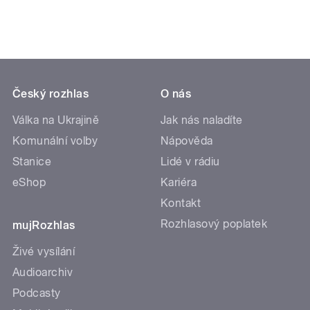
Český rozhlas
O nás
Válka na Ukrajině
Jak nás naladíte
Komunální volby
Nápověda
Stanice
Lidé v rádiu
eShop
Kariéra
Kontakt
Rozhlasový poplatek
mujRozhlas
Živé vysílání
Audioarchiv
Podcasty