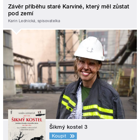
Závěr příběhu staré Karviné, který měl zůstat
pod zemí
Karin Lednická, spisovatelka
Šikmý kostel 3
Koupit