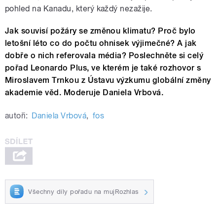
pohled na Kanadu, který každý nezažije.
Jak souvisí požáry se změnou klimatu? Proč bylo
letošní léto co do počtu ohnisek výjimečné? A jak
dobře o nich referovala média? Poslechněte si celý
pořad Leonardo Plus, ve kterém je také rozhovor s
Miroslavem Trnkou z Ústavu výzkumu globální změny
akademie věd. Moderuje Daniela Vrbová.
autoři:
Daniela Vrbová
,
fos
Všechny díly pořadu na mujRozhlas