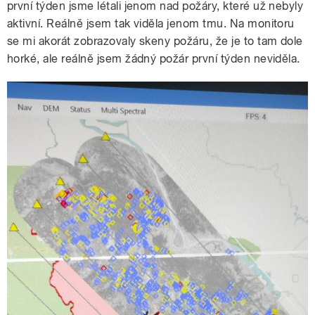
první týden jsme létali jenom nad požáry, které už nebyly
aktivní. Reálně jsem tak viděla jenom tmu. Na monitoru
se mi akorát zobrazovaly skeny požáru, že je to tam dole
horké, ale reálně jsem žádný požár první týden neviděla.