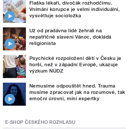
Flaška lékaři, divočák rozhodčímu.
Vnímání korupce je velmi individuální,
vysvětluje socioložka
Už od pradávna lidé žehrali na
nepatřičné slavení Vánoc, dokládá
religionista
Psychické rozpoložení dětí v Česku je
horší, než v západní Evropě, ukazuje
výzkum NÚDZ
Nemusíme odpouštět hned. Trauma
musíme zpracovat jak na rozumové, tak
emoční úrovni, míní expertky
E-SHOP ČESKÉHO ROZHLASU