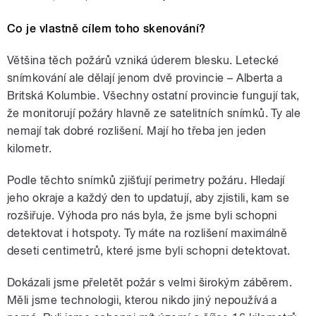
Co je vlastně cílem toho skenování?
Většina těch požárů vzniká úderem blesku. Letecké
snímkování ale dělají jenom dvě provincie – Alberta a
Britská Kolumbie. Všechny ostatní provincie fungují tak,
že monitorují požáry hlavně ze satelitních snímků. Ty ale
nemají tak dobré rozlišení. Mají ho třeba jen jeden
kilometr.
Podle těchto snímků zjišťují perimetry požáru. Hledají
jeho okraje a každý den to updatují, aby zjistili, kam se
rozšiřuje. Výhoda pro nás byla, že jsme byli schopni
detektovat i hotspoty. Ty máte na rozlišení maximálně
deseti centimetrů, které jsme byli schopni detektovat.
Dokázali jsme přeletět požár s velmi širokým záběrem.
Měli jsme technologii, kterou nikdo jiný nepoužívá a