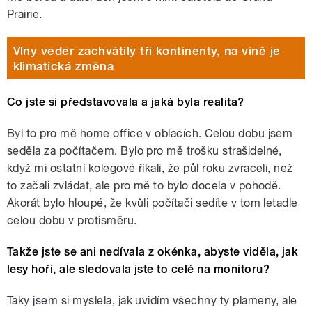
Prairie.
Vlny veder zachvátily tři kontinenty, na vině je
klimatická změna
Co jste si představovala a jaká byla realita?
Byl to pro mě home office v oblacích. Celou dobu jsem
seděla za počítačem. Bylo pro mě trošku strašidelné,
když mi ostatní kolegové říkali, že půl roku zvraceli, než
to začali zvládat, ale pro mě to bylo docela v pohodě.
Akorát bylo hloupé, že kvůli počítači sedíte v tom letadle
celou dobu v protisměru.
Takže jste se ani nedívala z okénka, abyste viděla, jak
lesy hoří, ale sledovala jste to celé na monitoru?
Taky jsem si myslela, jak uvidím všechny ty plameny, ale