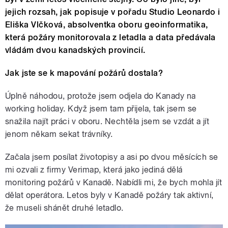
jejich rozsah, jak popisuje v pořadu Studio Leonardo i
Eliška Vlčková, absolventka oboru geoinformatika,
která požáry monitorovala z letadla a data předávala
vládám dvou kanadských provincií.
Jak jste se k mapování požárů dostala?
Úplně náhodou, protože jsem odjela do Kanady na
working holiday. Když jsem tam přijela, tak jsem se
snažila najít práci v oboru. Nechtěla jsem se vzdát a jít
jenom někam sekat trávníky.
Začala jsem posílat životopisy a asi po dvou měsících se
mi ozvali z firmy Verimap, která jako jediná dělá
monitoring požárů v Kanadě. Nabídli mi, že bych mohla jít
dělat operátora. Letos byly v Kanadě požáry tak aktivní,
že museli shánět druhé letadlo.