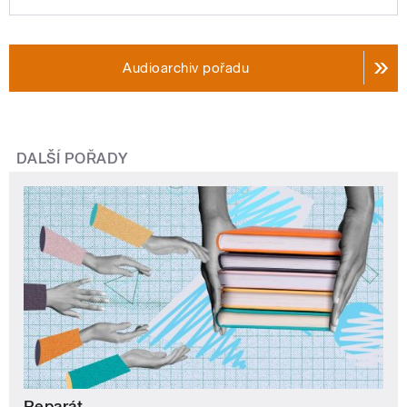
Audioarchiv pořadu
DALŠÍ POŘADY
Reparát