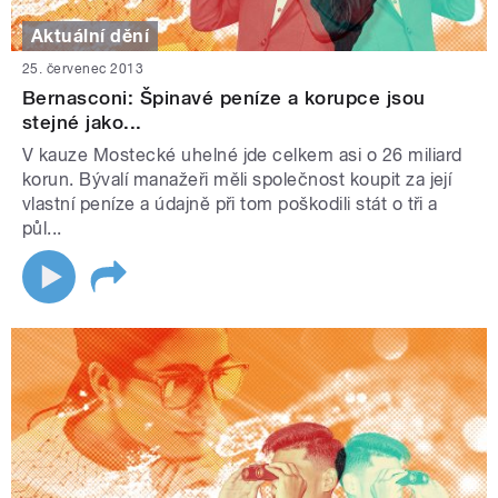
Aktuální dění
25. červenec 2013
Bernasconi: Špinavé peníze a korupce jsou
stejné jako...
V kauze Mostecké uhelné jde celkem asi o 26 miliard
korun. Bývalí manažeři měli společnost koupit za její
vlastní peníze a údajně při tom poškodili stát o tři a
půl...