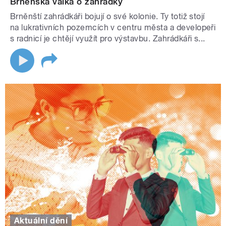
Brněnská válka o zahrádky
Brněnští zahrádkáři bojují o své kolonie. Ty totiž stojí
na lukrativních pozemcích v centru města a developeři
s radnicí je chtějí využít pro výstavbu. Zahrádkáři s...
Aktuální dění