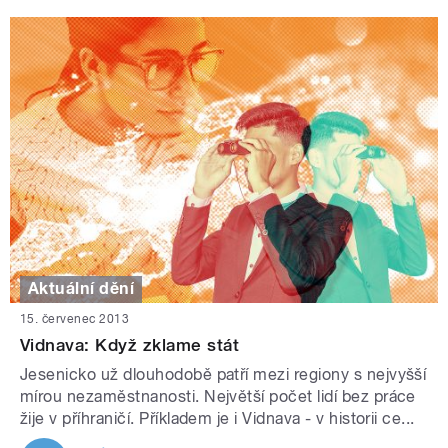
Aktuální dění
15. červenec 2013
Vidnava: Když zklame stát
Jesenicko už dlouhodobě patří mezi regiony s nejvyšší
mírou nezaměstnanosti. Největší počet lidí bez práce
žije v příhraničí. Příkladem je i Vidnava - v historii ce...