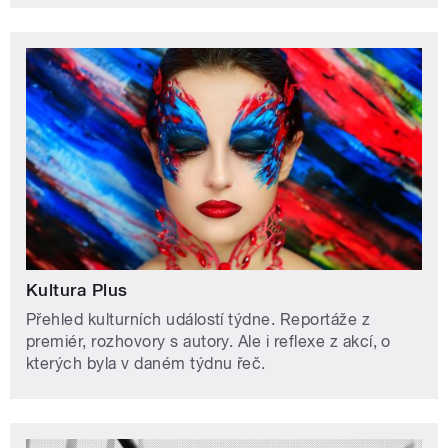
Kultura Plus
Přehled kulturních událostí týdne. Reportáže z
premiér, rozhovory s autory. Ale i reflexe z akcí, o
kterých byla v daném týdnu řeč.