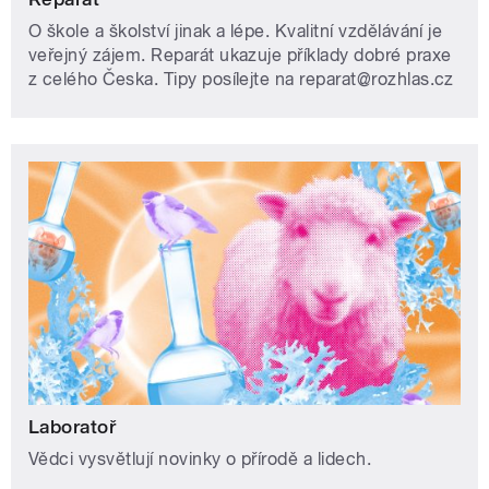
O škole a školství jinak a lépe. Kvalitní vzdělávání je
veřejný zájem. Reparát ukazuje příklady dobré praxe
z celého Česka. Tipy posílejte na reparat@rozhlas.cz
Laboratoř
Vědci vysvětlují novinky o přírodě a lidech.