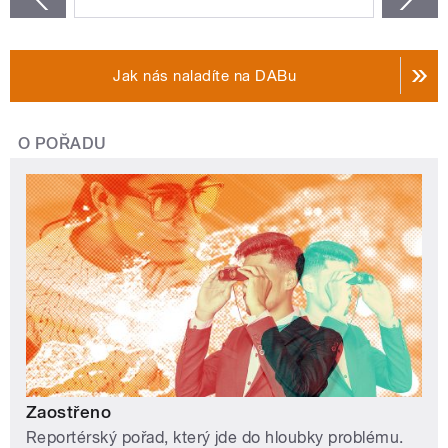
Jak nás naladíte na DABu
O POŘADU
Zaostřeno
Reportérský pořad, který jde do hloubky problému.