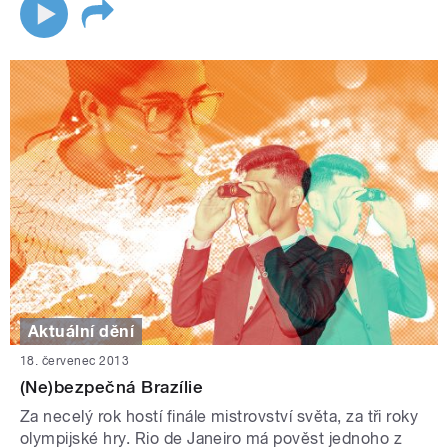
Aktuální dění
18. červenec 2013
(Ne)bezpečná Brazílie
Za necelý rok hostí finále mistrovství světa, za tři roky
olympijské hry. Rio de Janeiro má pověst jednoho z