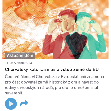
Aktuální dění
11. červenec 2013
Chorvatský katolicismus a vstup země do EU
Čerstvé členství Chorvatska v Evropské unii znamená
pro část obyvatel země historický zlom a návrat do
rodiny evropských národů, pro druhé ohrožení státní
suverenit...