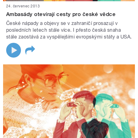
24. červenec 2013
Ambasády otevírají cesty pro české vědce
České nápady a objevy se v zahraničí prosazují v
posledních letech stále více. I přesto česká snaha
stále zaostává za vyspělejšími evropskými státy a USA.