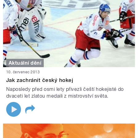
Aktuální dění
10. červenec 2013
Jak zachránit český hokej
Naposledy před osmi lety přivezli čeští hokejisté do
dvaceti let zlatou medaili z mistrovství světa.