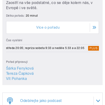
Zaostří na vše podstatné, co se děje kolem nás, v
Evropě i ve světě.
Délka pořadu:
20 minut
Více o pořadu
Čas vysílání
středa 20:05; repríza sobota 9:33 a neděle 5:33 a a 22:05
PLUS
Pořad připravují
Šárka Fenyková
Tereza Čapková
Vít Pohanka
Odebírejte jako podcast