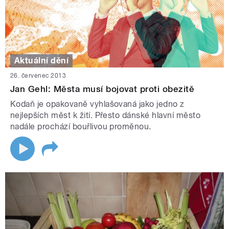
Aktuální dění
26. červenec 2013
Jan Gehl: Města musí bojovat proti obezitě
Kodaň je opakovaně vyhlašovaná jako jedno z
nejlepších měst k žití. Přesto dánské hlavní město
nadále prochází bouřlivou proměnou.