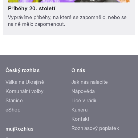
Příběhy 20. století
Vyprávíme příběhy, na které se zapomnělo, nebo se
na ně mělo zapomenout.
Český rozhlas
O nás
Válka na Ukrajině
Jak nás naladíte
Komunální volby
Nápověda
Stanice
Lidé v rádiu
eShop
Kariéra
Kontakt
Rozhlasový poplatek
mujRozhlas