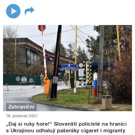
Zahraniční
18. prosinec 2021
„Daj si ruky hore!“ Slovenští policisté na hranici
s Ukrajinou odhalují pašeráky cigaret i migranty