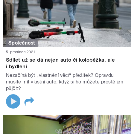
Společnost
5. prosinec 2021
Sdílet už se dá nejen auto či koloběžka, ale
i bydlení
Nezačíná být „vlastnění věcí“ přežitek? Opravdu
musíte mít vlastní auto, když si ho můžete prostě jen
půjčit?