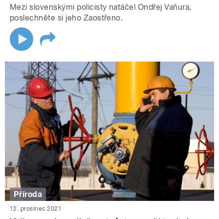
Mezi slovenskými policisty natáčel Ondřej Vaňura,
poslechněte si jeho Zaostřeno.
Příroda
12. prosinec 2021