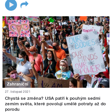
Zahraniční
27. listopad 2021
Chystá se změna? USA patří k pouhým sedmi
zemím světa, které povolují umělé potraty až do
porodu