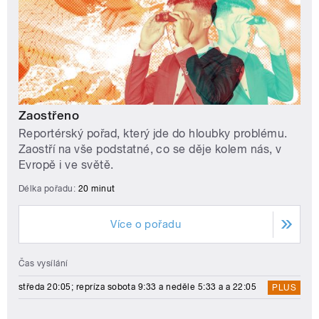
Zaostřeno
Reportérský pořad, který jde do hloubky problému.
Zaostří na vše podstatné, co se děje kolem nás, v
Evropě i ve světě.
Délka pořadu:
20 minut
Více o pořadu
Čas vysílání
středa 20:05; repríza sobota 9:33 a neděle 5:33 a a 22:05
PLUS