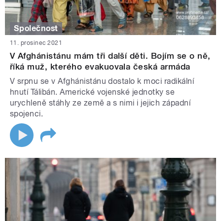
Společnost
11. prosinec 2021
V Afghánistánu mám tři další děti. Bojím se o ně,
říká muž, kterého evakuovala česká armáda
V srpnu se v Afghánistánu dostalo k moci radikální
hnutí Tálibán. Americké vojenské jednotky se
urychleně stáhly ze země a s nimi i jejich západní
spojenci.