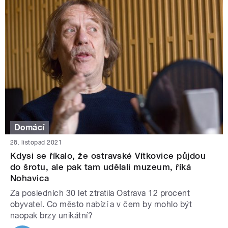
Domácí
28. listopad 2021
Kdysi se říkalo, že ostravské Vítkovice půjdou
do šrotu, ale pak tam udělali muzeum, říká
Nohavica
Za posledních 30 let ztratila Ostrava 12 procent
obyvatel. Co město nabízí a v čem by mohlo být
naopak brzy unikátní?