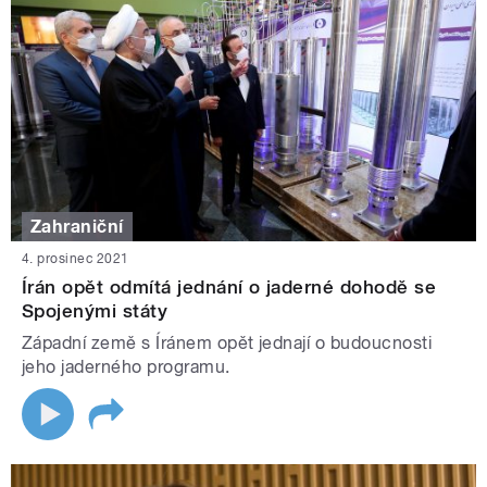
Zahraniční
4. prosinec 2021
Írán opět odmítá jednání o jaderné dohodě se
Spojenými státy
Západní země s Íránem opět jednají o budoucnosti
jeho jaderného programu.