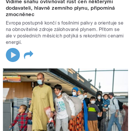
Vidíme snahu ovlivňovat růst cen některými
dodavateli, hlavně zemního plynu, připomíná
zmocněnec
Evropa postupně končí s fosilními palivy a orientuje se
na obnovitelné zdroje zálohované plynem. Přitom se
ale v posledních měsících potýká s rekordními cenami
energií.