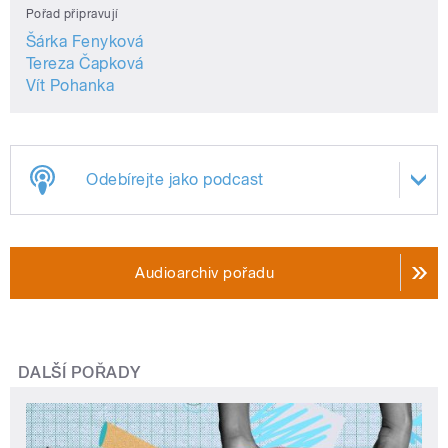
Pořad připravují
Šárka Fenyková
Tereza Čapková
Vít Pohanka
Odebírejte jako podcast
Audioarchiv pořadu
DALŠÍ POŘADY