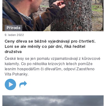
Příroda
9. leden 2022
Ceny dřeva se běžně vyjednávají pro čtvrtletí.
Loni se ale měnily co pár dní, říká ředitel
družstva
České lesy se jen pomalu vzpamatovávají z kůrovcové
kalamity. Co po několika krizových letech pomůže
lesním hospodářům či dřevařům, odpoví Zaostřeno
Víta Pohanky.