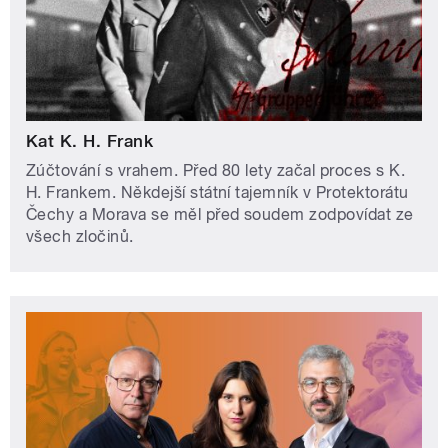
Kat K. H. Frank
Zúčtování s vrahem. Před 80 lety začal proces s K.
H. Frankem. Někdejší státní tajemník v Protektorátu
Čechy a Morava se měl před soudem zodpovídat ze
všech zločinů.