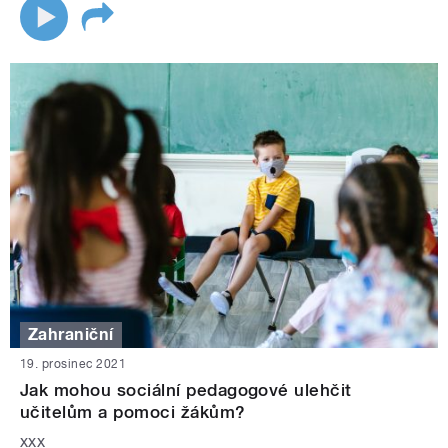
Zahraniční
19. prosinec 2021
Jak mohou sociální pedagogové ulehčit
učitelům a pomoci žákům?
xxx