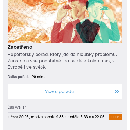
Zaostřeno
Reportérský pořad, který jde do hloubky problému.
Zaostří na vše podstatné, co se děje kolem nás, v
Evropě i ve světě.
Délka pořadu:
20 minut
Více o pořadu
Čas vysílání
středa 20:05; repríza sobota 9:33 a neděle 5:33 a a 22:05
PLUS