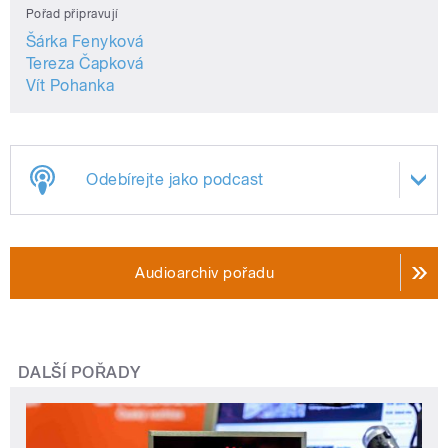
Pořad připravují
Šárka Fenyková
Tereza Čapková
Vít Pohanka
Odebírejte jako podcast
Audioarchiv pořadu
DALŠÍ POŘADY