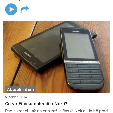
Aktuální dění
5. červen 2014
Co ve Finsku nahradilo Nokii?
Pád z vrcholu až na dno zažila finská Nokia. Ještě před