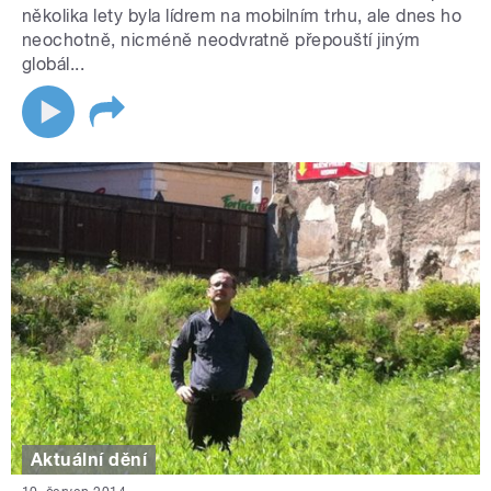
několika lety byla lídrem na mobilním trhu, ale dnes ho
neochotně, nicméně neodvratně přepouští jiným
globál...
Aktuální dění