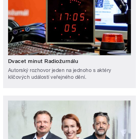
Dvacet minut Radiožurnálu
Autorský rozhovor jeden na jednoho s aktéry
klíčových událostí veřejného dění.