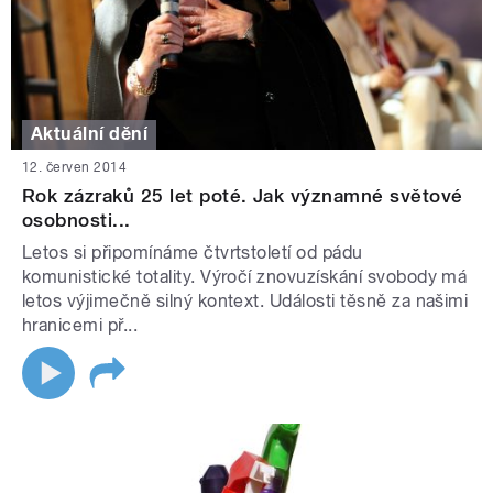
Aktuální dění
12. červen 2014
Rok zázraků 25 let poté. Jak významné světové
osobnosti...
Letos si připomínáme čtvrtstoletí od pádu
komunistické totality. Výročí znovuzískání svobody má
letos výjimečně silný kontext. Události těsně za našimi
hranicemi př...