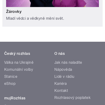
Žárovky
Mladí vědci a vědkyně mění svět.
Český rozhlas
O nás
Válka na Ukrajině
Jak nás naladíte
Komunální volby
Nápověda
Stanice
Lidé v rádiu
eShop
Kariéra
Kontakt
Rozhlasový poplatek
mujRozhlas