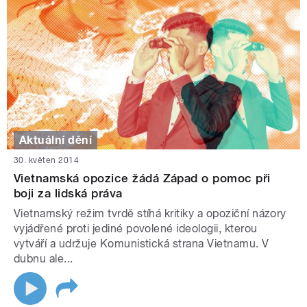
Aktuální dění
30. květen 2014
Vietnamská opozice žádá Západ o pomoc při
boji za lidská práva
Vietnamský režim tvrdě stíhá kritiky a opoziční názory
vyjádřené proti jediné povolené ideologii, kterou
vytváří a udržuje Komunistická strana Vietnamu. V
dubnu ale...