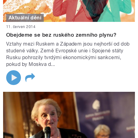
Aktuální dění
11. červen 2014
Obejdeme se bez ruského zemního plynu?
Vztahy mezi Ruskem a Západem jsou nejhorší od dob
studené války. Země Evropské unie i Spojené státy
Rusku pohrozily tvrdými ekonomickými sankcemi,
pokud by Moskva d...