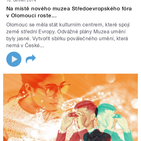
10. červen 2014
Na místě nového muzea Středoevropského fóra
v Olomouci roste...
Olomouc se měla stát kulturním centrem, které spojí
země střední Evropy. Odvážné plány Muzea umění
byly jasné. Vytvořit sbírku poválečného umění, která
nemá v České...