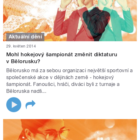
Aktuální dění
29. květen 2014
Mohl hokejový šampionát změnit diktaturu
v Bělorusku?
Bělorusko má za sebou organizaci největší sportovní a
společenské akce v dějinách země - hokejový
šampionát. Fanoušci, hráči, diváci byli z turnaje a
Běloruska nadš...