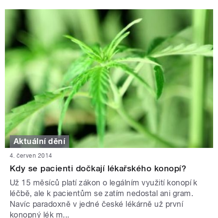
Aktuální dění
4. červen 2014
Kdy se pacienti dočkají lékařského konopí?
Už 15 měsíců platí zákon o legálním využití konopí k
léčbě, ale k pacientům se zatím nedostal ani gram.
Navíc paradoxně v jedné české lékárně už první
konopný lék m...