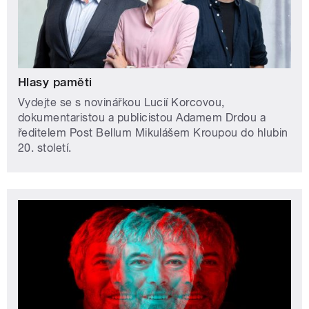
Hlasy paměti
Vydejte se s novinářkou Lucií Korcovou,
dokumentaristou a publicistou Adamem Drdou a
ředitelem Post Bellum Mikulášem Kroupou do hlubin
20. století.