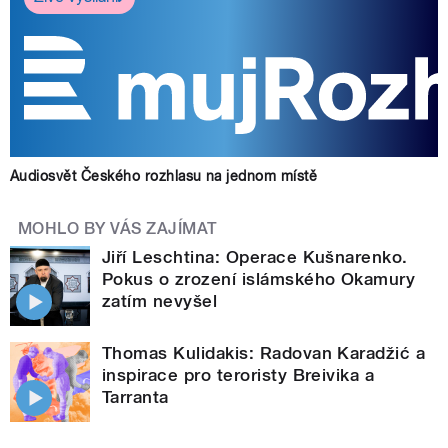
Audiosvět Českého rozhlasu na jednom místě
MOHLO BY VÁS ZAJÍMAT
Jiří Leschtina: Operace Kušnarenko.
Pokus o zrození islámského Okamury
zatím nevyšel
Thomas Kulidakis: Radovan Karadžić a
inspirace pro teroristy Breivika a
Tarranta