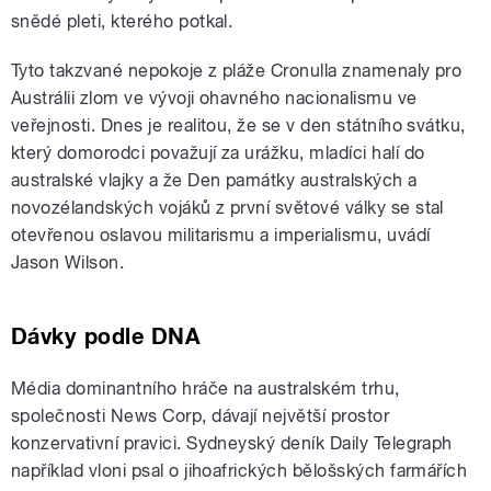
snědé pleti, kterého potkal.
Tyto takzvané nepokoje z pláže Cronulla znamenaly pro
Austrálii zlom ve vývoji ohavného nacionalismu ve
veřejnosti. Dnes je realitou, že se v den státního svátku,
který domorodci považují za urážku, mladíci halí do
australské vlajky a že Den památky australských a
novozélandských vojáků z první světové války se stal
otevřenou oslavou militarismu a imperialismu, uvádí
Jason Wilson.
Dávky podle DNA
Média dominantního hráče na australském trhu,
společnosti News Corp, dávají největší prostor
konzervativní pravici. Sydneyský deník Daily Telegraph
například vloni psal o jihoafrických bělošských farmářích