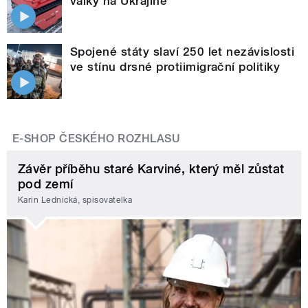
války na Ukrajině
Spojené státy slaví 250 let nezávislosti
ve stínu drsné protiimigrační politiky
E-SHOP ČESKÉHO ROZHLASU
Závěr příběhu staré Karviné, který měl zůstat
pod zemí
Karin Lednická, spisovatelka