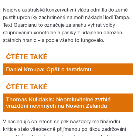
Nejprve australská konzervativní vláda odmítla do země
pustit uprchlíky zachráněné na moři nákladní lodí Tampa.
Text Guardianu to označuje za snahu vyhrát volby
stupňováním xenofobie a paniky z údajného ohrožení
státních hranic – a podle všeho to fungovalo.
Daniel Kroupa: Opět o terorismu
Thomas Kulidakis: Neomluvitelné zvrhlé
vraždění nevinných na Novém Zélandu
V následujících letech se pak navzdory mezinárodní
kritice stalo všeobecně přijímanou politikou zadržování