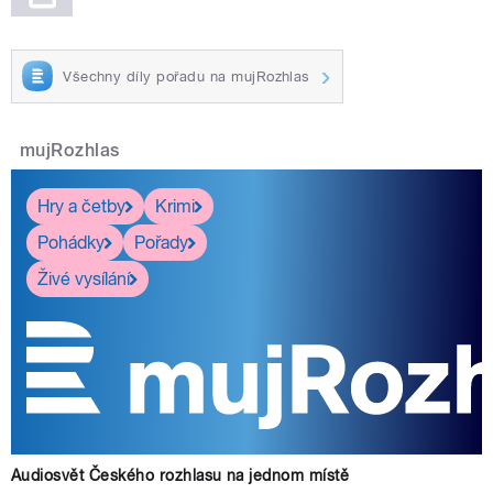
Všechny díly pořadu na mujRozhlas
mujRozhlas
Hry a četby
Krimi
Pohádky
Pořady
Živé vysílání
Audiosvět Českého rozhlasu na jednom místě