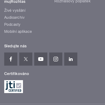
Rozhlasový poplatek
mujRozhlas
Živé vysílání
Audioarchiv
Podcasty
Mobilní aplikace
Sledujte nás
Certifikováno