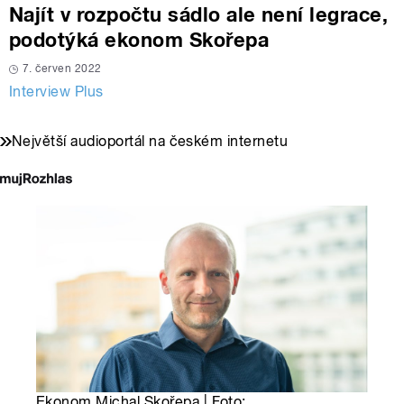
Najít v rozpočtu sádlo ale není legrace,
podotýká ekonom Skořepa
7. červen 2022
Interview Plus
Největší audioportál na českém internetu
Ekonom Michal Skořepa | Foto: