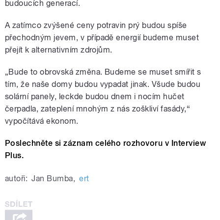
budoucích generací.
A zatímco zvýšené ceny potravin prý budou spíše
přechodným jevem, v případě energií budeme muset
přejít k alternativním zdrojům.
„Bude to obrovská změna. Budeme se muset smířit s
tím, že naše domy budou vypadat jinak. Všude budou
solární panely, leckde budou dnem i nocím hučet
čerpadla, zateplení mnohým z nás zoškliví fasády,“
vypočítává ekonom.
Poslechněte si záznam celého rozhovoru v Interview
Plus.
autoři:
Jan Bumba
,
ert