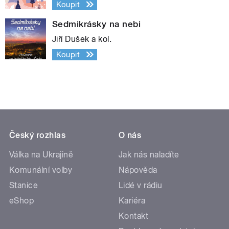
Koupit
Sedmikrásky na nebi
Jiří Dušek a kol.
Koupit
Český rozhlas
O nás
Válka na Ukrajině
Jak nás naladíte
Komunální volby
Nápověda
Stanice
Lidé v rádiu
eShop
Kariéra
Kontakt