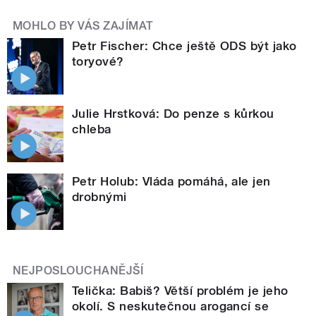
MOHLO BY VÁS ZAJÍMAT
Petr Fischer: Chce ještě ODS být jako
toryové?
Julie Hrstková: Do penze s kůrkou
chleba
Petr Holub: Vláda pomáhá, ale jen
drobnými
NEJPOSLOUCHANĚJŠÍ
Telička: Babiš? Větší problém je jeho
okolí. S neskutečnou arogancí se