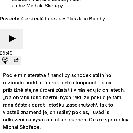
archiv Michala Skořepy
Poslechněte si celé Interview Plus Jana Bumby
25:49
Podle ministerstva financí by schodek státního
rozpočtu mohl příští rok ještě stoupnout – a na
přibližně stejné úrovni zůstat i v následujících letech.
„Na obranu toho návrhu bych řekl, že pokud je tam
řada částek oproti letošku ,zaseknutých‘, tak to
vlastně znamená jejich reálný pokles,“ uvádí s
odkazem na vysokou inflaci ekonom České spořitelny
Michal Skořepa.