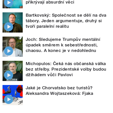
přikrývají absurdní věci
Bartkovský: Společnost se dělí na dva
tábory. Jeden argumentuje, druhý si
tvoří paralelní realitu
Joch: Sledujeme Trumpův mentální
úpadek směrem k sebestřednosti,
chaosu. A konec je v nedohlednu
Michopulos: Čeká nás občanská válka
bez střelby. Prezidentské volby budou
džihádem vůči Pavlovi
Jaké je Chorvatsko bez turistů?
Aleksandra Wojtaszeková: Fjaka