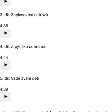
3. díl: Zaplavování ostrovů
4:35
4. díl: Z pytláka ochránce
4:44
5. díl: Vzdělávání dětí
4:39