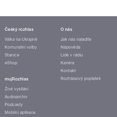
Český rozhlas
O nás
Válka na Ukrajině
Jak nás naladíte
Komunální volby
Nápověda
Stanice
Lidé v rádiu
eShop
Kariéra
Kontakt
Rozhlasový poplatek
mujRozhlas
Živé vysílání
Audioarchiv
Podcasty
Mobilní aplikace