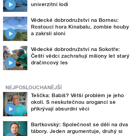
univerzitní lodi
Vědecké dobrodružství na Borneu:
Rostoucí hora Kinabalu, zombie houby
a zakrslí sloni
Vědecké dobrodružství na Sokotře:
Čeští vědci zachraňují miliony let starý
dračincový les
NEJPOSLOUCHANĚJŠÍ
Telička: Babiš? Větší problém je jeho
okolí. S neskutečnou arogancí se
přikrývají absurdní věci
Bartkovský: Společnost se dělí na dva
tábory. Jeden argumentuje, druhý si