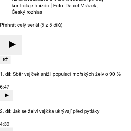
kontroluje hnízdo | Foto:
Daniel Mrázek
,
Český rozhlas
Přehrát celý seriál (5 z 5 dílů)
1. díl: Sběr vajíček snížil populaci mořských želv o 90 %
6:47
2. díl: Jak se želví vajíčka ukrývají před pytláky
4:39