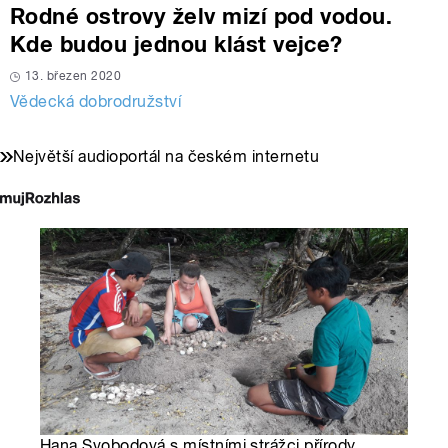
Rodné ostrovy želv mizí pod vodou.
Kde budou jednou klást vejce?
13. březen 2020
Vědecká dobrodružství
Největší audioportál na českém internetu
Hana Svobodová s místními strážci přírody