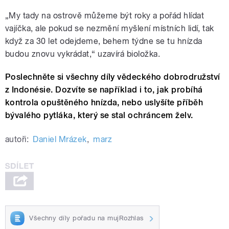
„My tady na ostrově můžeme být roky a pořád hlídat
vajíčka, ale pokud se nezmění myšlení místních lidí, tak
když za 30 let odejdeme, behem týdne se tu hnízda
budou znovu vykrádat,“ uzavírá bioložka.
Poslechněte si všechny díly vědeckého dobrodružství
z Indonésie. Dozvíte se například i to, jak probíhá
kontrola opuštěného hnízda, nebo uslyšíte příběh
bývalého pytláka, který se stal ochráncem želv.
autoři:
Daniel Mrázek
,
marz
Všechny díly pořadu na mujRozhlas