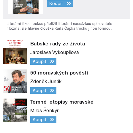
Koupit
Literární fikce, pokus přiblížit literární nadsázkou spisovatele,
filozofa, ale hlavně člověka Karla Čapka trochu jinou formou.
Babské rady ze života
Jaroslava Vykoupilová
Koupit
50 moravských pověstí
Zdeněk Junák
Koupit
Temné letopisy moravské
Miloš Šenkýř
Koupit