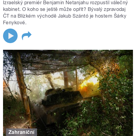
Izraelský premiér Benjamin Netanjahu rozpustil válečný
kabinet. O koho se ještě může opřít? Bývalý zpravodaj
ČT na Blízkém východě Jakub Szántó je hostem Šárky
Fenykové.
Zahraniční