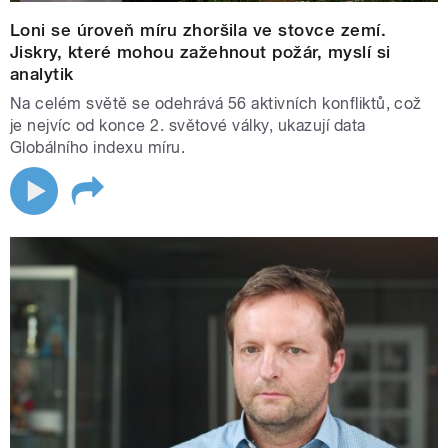
Loni se úroveň míru zhoršila ve stovce zemí.
Jiskry, které mohou zažehnout požár, myslí si
analytik
Na celém světě se odehrává 56 aktivních konfliktů, což
je nejvíc od konce 2. světové války, ukazují data
Globálního indexu míru.