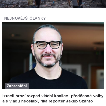
NEJNOVĚJŠÍ ČLÁNKY
Zahraniční
Izraeli hrozí rozpad vládní koalice, předčasné volby
ale vládu neoslabí, říká reportér Jakub Szántó