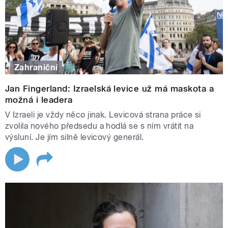
Zahraniční
Jan Fingerland: Izraelská levice už má maskota a
možná i leadera
V Izraeli je vždy něco jinak. Levicová strana práce si
zvolila nového předsedu a hodlá se s ním vrátit na
výsluní. Je jím silně levicový generál.