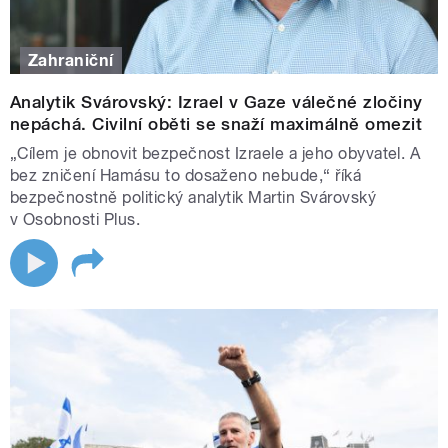
Zahraniční
Analytik Svárovský: Izrael v Gaze válečné zločiny
nepáchá. Civilní oběti se snaží maximálně omezit
„Cílem je obnovit bezpečnost Izraele a jeho obyvatel. A
bez zničení Hamásu to dosaženo nebude,“ říká
bezpečnostně politický analytik Martin Svárovský
v Osobnosti Plus.