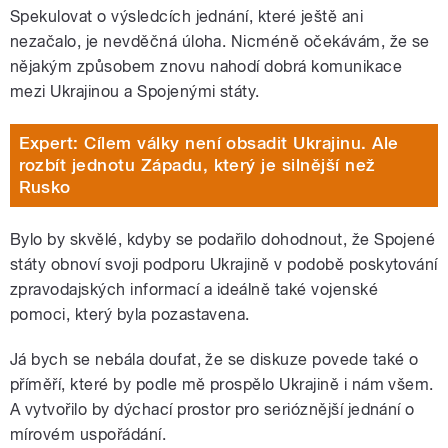
Spekulovat o výsledcích jednání, které ještě ani
nezačalo, je nevděčná úloha. Nicméně očekávám, že se
nějakým způsobem znovu nahodí dobrá komunikace
mezi Ukrajinou a Spojenými státy.
Expert: Cílem války není obsadit Ukrajinu. Ale
rozbít jednotu Západu, který je silnější než
Rusko
Bylo by skvělé, kdyby se podařilo dohodnout, že Spojené
státy obnoví svoji podporu Ukrajině v podobě poskytování
zpravodajských informací a ideálně také vojenské
pomoci, který byla pozastavena.
Já bych se nebála doufat, že se diskuze povede také o
příměří, které by podle mě prospělo Ukrajině i nám všem.
A vytvořilo by dýchací prostor pro serióznější jednání o
mírovém uspořádání.