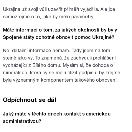
Ukrajina už svoji vůli uzavřít příměří vyjádřila. Ale jde
samozřejmě o to, jaké by mělo parametry.
Máte informaci o tom, za jakých okolností by byly
Spojené státy ochotné obnovit pomoc Ukrajině?
Ne, detailní informace nemám. Tady jsem na tom
stejně jako vy. To znamená, že zachycuji prohlášení
vycházející z Bílého domu. Myslím si, že dohoda o
minerálech, která by se měla blížit podpisu, by zřejmě
byla významným komponentem takového obnovení.
Odpíchnout se dál
Jaký máte v těchto dnech kontakt s americkou
administrativou?