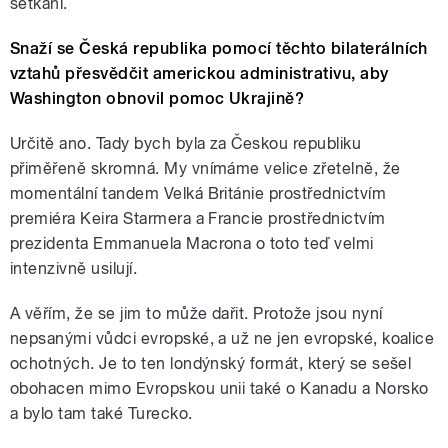
setkání.
Snaží se Česká republika pomocí těchto bilaterálních
vztahů přesvědčit americkou administrativu, aby
Washington obnovil pomoc Ukrajině?
Určitě ano. Tady bych byla za Českou republiku
přiměřeně skromná. My vnímáme velice zřetelně, že
momentální tandem Velká Británie prostřednictvím
premiéra Keira Starmera a Francie prostřednictvím
prezidenta Emmanuela Macrona o toto teď velmi
intenzivně usilují.
A věřím, že se jim to může dařit. Protože jsou nyní
nepsanými vůdci evropské, a už ne jen evropské, koalice
ochotných. Je to ten londýnský formát, který se sešel
obohacen mimo Evropskou unii také o Kanadu a Norsko
a bylo tam také Turecko.