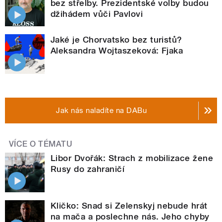
bez střelby. Prezidentské volby budou
džihádem vůči Pavlovi
Jaké je Chorvatsko bez turistů?
Aleksandra Wojtaszeková: Fjaka
Jak nás naladíte na DABu
VÍCE O TÉMATU
Libor Dvořák: Strach z mobilizace žene
Rusy do zahraničí
Kličko: Snad si Zelenskyj nebude hrát
na mača a poslechne nás. Jeho chyby