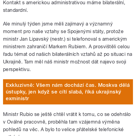
Kontakt s americkou administrativou máme bilaterální,
standardní.
Ale minulý týden jsme měli zajímavý a významný
moment pro naše vztahy se Spojenými státy, protože
ministr Jan Lipavský (nestr.) si telefonoval s americkým
ministrem zahraničí Markem Rubiem. A prosvištěli celou
řadu témat od našich bilaterálních vztahů až po situaci na
Ukrajině. Tam měl náš ministr možnost dát najevo svoji
perspektivu.
Exkluzivně: Všem nám dochází čas. Moskva dělá
ústupky, jen když se cítí slabá, říká ukrajinský
exministr
Ministr Rubio se ještě chtěl vrátit k tomu, co se odehrálo
v Oválné pracovně, proběhla tam vzájemná výměna
pohledů na věc. A bylo to velice přátelské telefonické