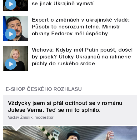
se jinak Ukrajině vymstí
Expert o změnách v ukrajinské vládě:
Působí to nesrozumitelně. Ministr
obrany Fedorov měl úspěchy
Víchová: Kdyby měl Putin poušť, došel
by písek? Útoky Ukrajinců na rafinerie
píchly do ruského srdce
E-SHOP ČESKÉHO ROZHLASU
Vždycky jsem si přál ocitnout se v románu
Julese Verna. Teď se mi to splnilo.
Václav Žmolík, moderátor