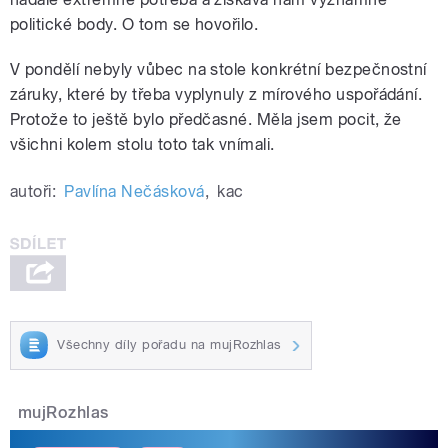
politické body. O tom se hovořilo.
V pondělí nebyly vůbec na stole konkrétní bezpečnostní
záruky, které by třeba vyplynuly z mírového uspořádání.
Protože to ještě bylo předčasné. Měla jsem pocit, že
všichni kolem stolu toto tak vnímali.
autoři:
Pavlína Nečásková
,
kac
Všechny díly pořadu na mujRozhlas
mujRozhlas