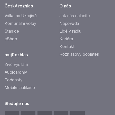
Český rozhlas
O nás
Válka na Ukrajině
Jak nás naladíte
Komunální volby
Nápověda
Stanice
Lidé v rádiu
eShop
Kariéra
Kontakt
Rozhlasový poplatek
mujRozhlas
Živé vysílání
Audioarchiv
Podcasty
Mobilní aplikace
Sledujte nás