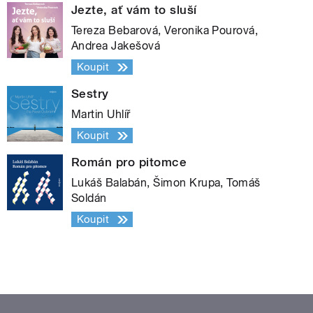
Jezte, ať vám to sluší
Tereza Bebarová, Veronika Pourová,
Andrea Jakešová
Koupit
Sestry
Martin Uhlíř
Koupit
Román pro pitomce
Lukáš Balabán, Šimon Krupa, Tomáš
Soldán
Koupit