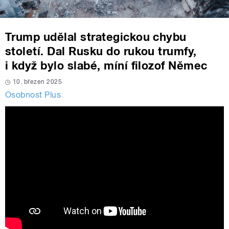
Trump udělal strategickou chybu
století. Dal Rusku do rukou trumfy,
i když bylo slabé, míní filozof Němec
10. březen 2025
Osobnost Plus