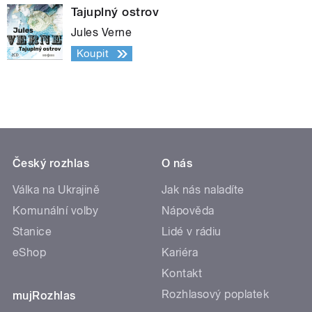
Tajuplný ostrov
Jules Verne
Koupit
Český rozhlas
O nás
Válka na Ukrajině
Jak nás naladíte
Komunální volby
Nápověda
Stanice
Lidé v rádiu
eShop
Kariéra
Kontakt
Rozhlasový poplatek
mujRozhlas