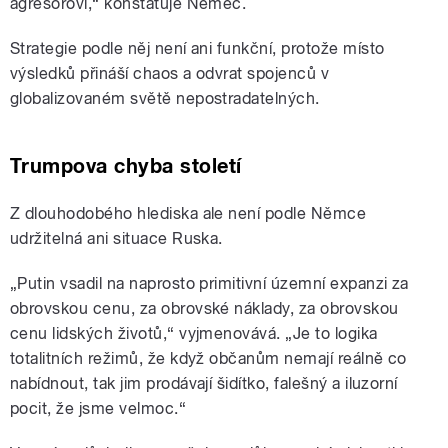
agresorovi,“ konstatuje Němec.
Strategie podle něj není ani funkční, protože místo
výsledků přináší chaos a odvrat spojenců v
globalizovaném světě nepostradatelných.
Trumpova chyba století
Z dlouhodobého hlediska ale není podle Němce
udržitelná ani situace Ruska.
„Putin vsadil na naprosto primitivní územní expanzi za
obrovskou cenu, za obrovské náklady, za obrovskou
cenu lidských životů,“ vyjmenovává. „Je to logika
totalitních režimů, že když občanům nemají reálně co
nabídnout, tak jim prodávají šidítko, falešný a iluzorní
pocit, že jsme velmoc.“