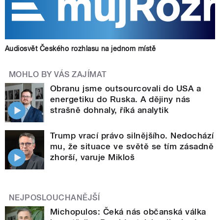
Audiosvět Českého rozhlasu na jednom místě
MOHLO BY VÁS ZAJÍMAT
Obranu jsme outsourcovali do USA a
energetiku do Ruska. A dějiny nás
strašně dohnaly, říká analytik
Trump vrací právo silnějšího. Nedochází
mu, že situace ve světě se tím zásadně
zhorší, varuje Mikloš
NEJPOSLOUCHANĚJŠÍ
Michopulos: Čeká nás občanská válka