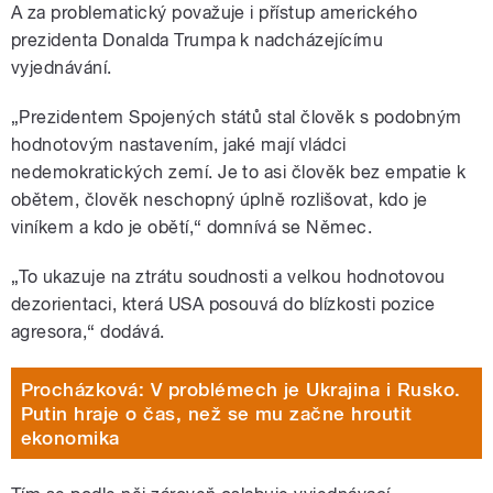
A za problematický považuje i přístup amerického
prezidenta Donalda Trumpa k nadcházejícímu
vyjednávání.
„Prezidentem Spojených států stal člověk s podobným
hodnotovým nastavením, jaké mají vládci
nedemokratických zemí. Je to asi člověk bez empatie k
obětem, člověk neschopný úplně rozlišovat, kdo je
viníkem a kdo je obětí,“ domnívá se Němec.
„To ukazuje na ztrátu soudnosti a velkou hodnotovou
dezorientaci, která USA posouvá do blízkosti pozice
agresora,“ dodává.
Procházková: V problémech je Ukrajina i Rusko.
Putin hraje o čas, než se mu začne hroutit
ekonomika