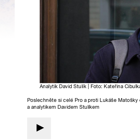
Analytik David Stulík | Foto: Kateřina Cibul
Poslechněte si celé Pro a proti Lukáše Mato
a analytikem Davidem Stulíkem