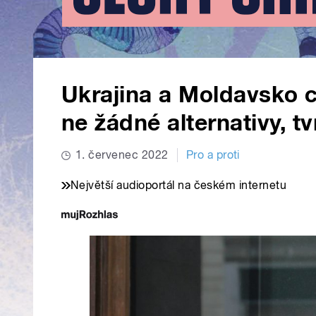
Ukrajina a Moldavsko ch
ne žádné alternativy, tv
1. červenec 2022
Pro a proti
Největší audioportál na českém internetu