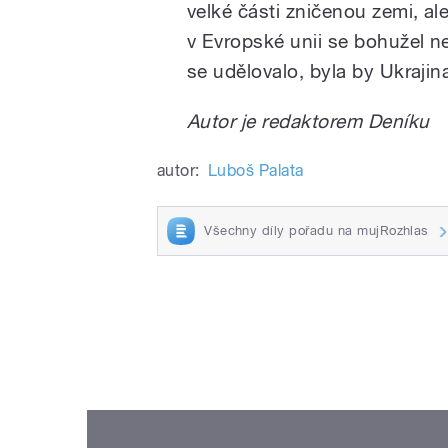
velké části zničenou zemi, al
v Evropské unii se bohužel n
se udělovalo, byla by Ukraji
Autor je redaktorem Deníku
autor:
Luboš Palata
Všechny díly pořadu na mujRozhlas