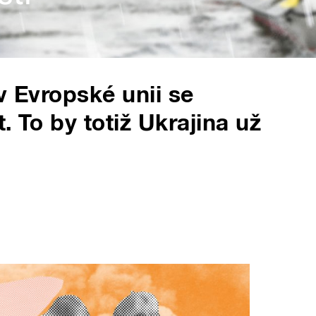
v Evropské unii se
. To by totiž Ukrajina už