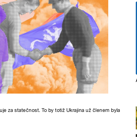
uje za statečnost. To by totiž Ukrajina už členem byla