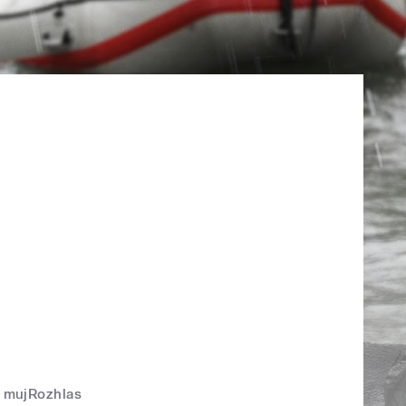
mujRozhlas