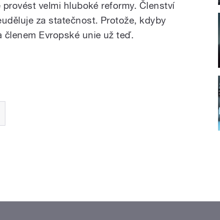
e provést velmi hluboké reformy. Členství
euděluje za statečnost. Protože, kdyby
na členem Evropské unie už teď.