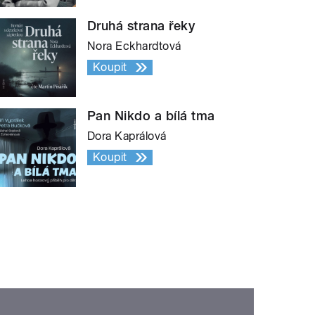
Druhá strana řeky
Nora Eckhardtová
Koupit
Pan Nikdo a bílá tma
Dora Kaprálová
Koupit