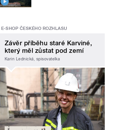
E-SHOP ČESKÉHO ROZHLASU
Závěr příběhu staré Karviné,
který měl zůstat pod zemí
Karin Lednická, spisovatelka