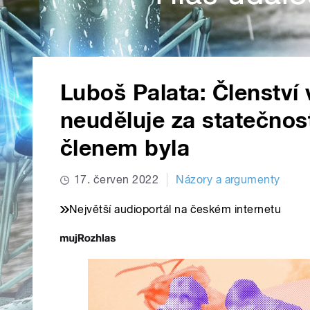
Luboš Palata: Členství 
neuděluje za statečnost
členem byla
17. červen 2022
Názory a argumenty
Největší audioportál na českém internetu