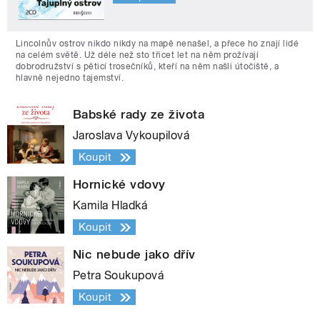
Lincolnův ostrov nikdo nikdy na mapě nenašel, a přece ho znají lidé
na celém světě. Už déle než sto třicet let na něm prožívají
dobrodružství s pěticí trosečníků, kteří na něm našli útočiště, a
hlavně nejedno tajemství.
Babské rady ze života
Jaroslava Vykoupilová
Koupit
Hornické vdovy
Kamila Hladká
Koupit
Nic nebude jako dřív
Petra Soukupová
Koupit