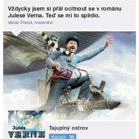
Vždycky jsem si přál ocitnout se v románu
Julese Verna. Teď se mi to splnilo.
Václav Žmolík, moderátor
Tajuplný ostrov
Koupit