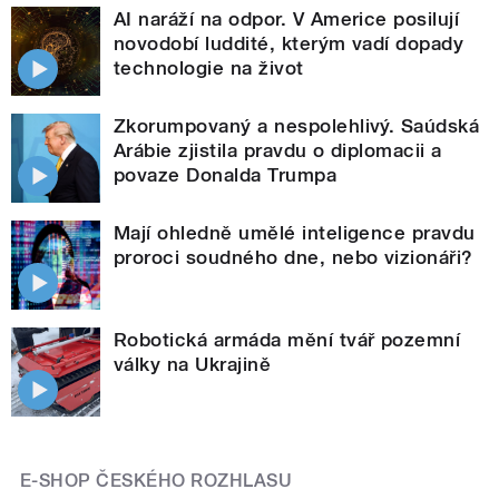
AI naráží na odpor. V Americe posilují
novodobí luddité, kterým vadí dopady
technologie na život
Zkorumpovaný a nespolehlivý. Saúdská
Arábie zjistila pravdu o diplomacii a
povaze Donalda Trumpa
Mají ohledně umělé inteligence pravdu
proroci soudného dne, nebo vizionáři?
Robotická armáda mění tvář pozemní
války na Ukrajině
E-SHOP ČESKÉHO ROZHLASU