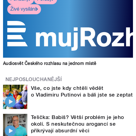
Živé vysílání
Audiosvět Českého rozhlasu na jednom místě
NEJPOSLOUCHANĚJŠÍ
Vše, co jste kdy chtěli vědět
o Vladimiru Putinovi a báli jste se zeptat
Telička: Babiš? Větší problém je jeho
okolí. S neskutečnou arogancí se
přikrývají absurdní věci