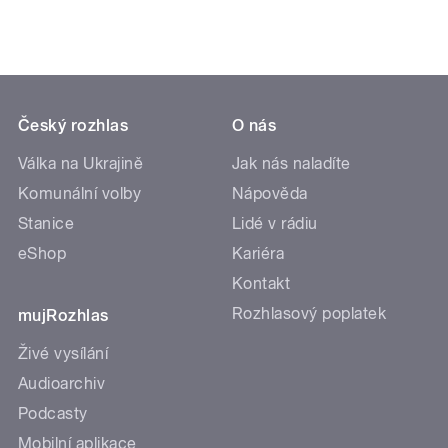
Český rozhlas
O nás
Válka na Ukrajině
Jak nás naladíte
Komunální volby
Nápověda
Stanice
Lidé v rádiu
eShop
Kariéra
Kontakt
Rozhlasový poplatek
mujRozhlas
Živé vysílání
Audioarchiv
Podcasty
Mobilní aplikace