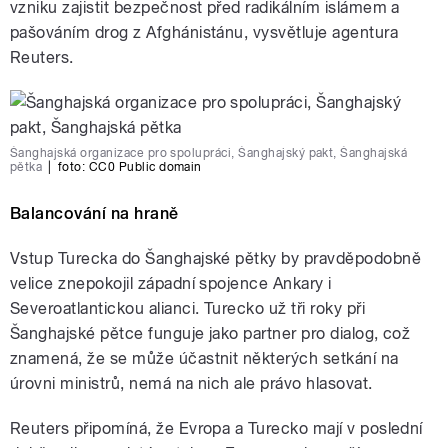
vzniku zajistit bezpečnost před radikálním islámem a
pašováním drog z Afghánistánu, vysvětluje agentura
Reuters.
Šanghajská organizace pro spolupráci, Šanghajský pakt, Šanghajská
pětka
|
foto: CC0 Public domain
Balancování na hraně
Vstup Turecka do Šanghajské pětky by pravděpodobně
velice znepokojil západní spojence Ankary i
Severoatlantickou alianci. Turecko už tři roky při
Šanghajské pětce funguje jako partner pro dialog, což
znamená, že se může účastnit některých setkání na
úrovni ministrů, nemá na nich ale právo hlasovat.
Reuters připomíná, že Evropa a Turecko mají v poslední