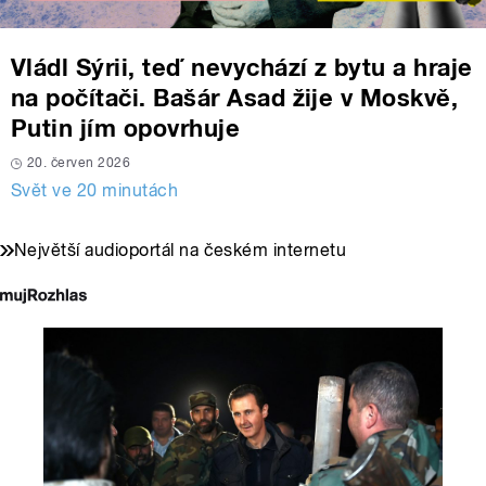
Vládl Sýrii, teď nevychází z bytu a hraje
na počítači. Bašár Asad žije v Moskvě,
Putin jím opovrhuje
20. červen 2026
Svět ve 20 minutách
Největší audioportál na českém internetu