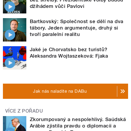
džihádem vůči Pavlovi
Bartkovský: Společnost se dělí na dva
tábory. Jeden argumentuje, druhý si
tvoří paralelní realitu
Jaké je Chorvatsko bez turistů?
Aleksandra Wojtaszeková: Fjaka
Jak nás naladíte na DABu
VÍCE Z POŘADU
Zkorumpovaný a nespolehlivý. Saúdská
Arábie zjistila pravdu o diplomacii a