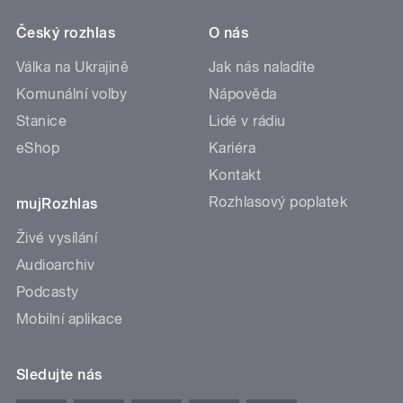
Český rozhlas
O nás
Válka na Ukrajině
Jak nás naladíte
Komunální volby
Nápověda
Stanice
Lidé v rádiu
eShop
Kariéra
Kontakt
Rozhlasový poplatek
mujRozhlas
Živé vysílání
Audioarchiv
Podcasty
Mobilní aplikace
Sledujte nás