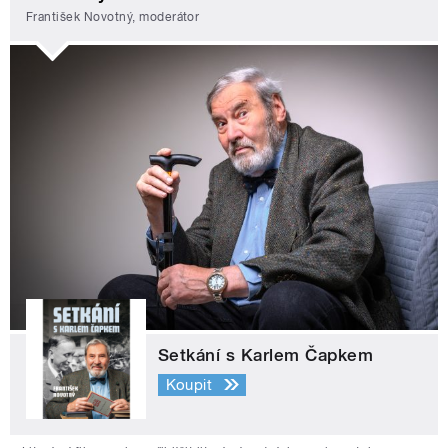
František Novotný, moderátor
Setkání s Karlem Čapkem
Koupit