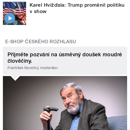
Karel Hvížďala: Trump proměnil politiku
v show
E-SHOP ČESKÉHO ROZHLASU
Přijměte pozvání na úsměvný doušek moudré
člověčiny.
František Novotný, moderátor