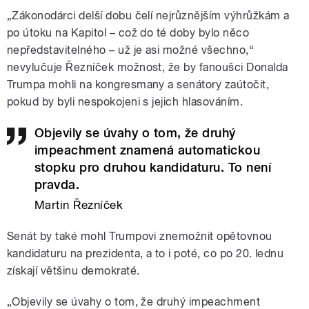
„Zákonodárci delší dobu čelí nejrůznějším výhrůžkám a
po útoku na Kapitol – což do té doby bylo něco
nepředstavitelného – už je asi možné všechno,“
nevylučuje Řezníček možnost, že by fanoušci Donalda
Trumpa mohli na kongresmany a senátory zaútočit,
pokud by byli nespokojeni s jejich hlasováním.
Objevily se úvahy o tom, že druhý
impeachment znamená automatickou
stopku pro druhou kandidaturu. To není
pravda.
Martin Řezníček
Senát by také mohl Trumpovi znemožnit opětovnou
kandidaturu na prezidenta, a to i poté, co po 20. lednu
získají většinu demokraté.
„Objevily se úvahy o tom, že druhý impeachment