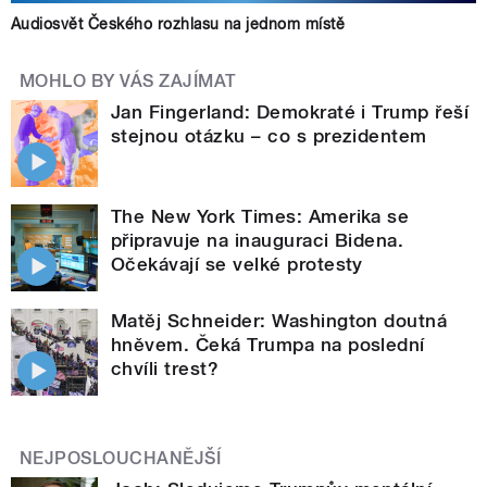
Audiosvět Českého rozhlasu na jednom místě
MOHLO BY VÁS ZAJÍMAT
Jan Fingerland: Demokraté i Trump řeší
stejnou otázku – co s prezidentem
The New York Times: Amerika se
připravuje na inauguraci Bidena.
Očekávají se velké protesty
Matěj Schneider: Washington doutná
hněvem. Čeká Trumpa na poslední
chvíli trest?
NEJPOSLOUCHANĚJŠÍ