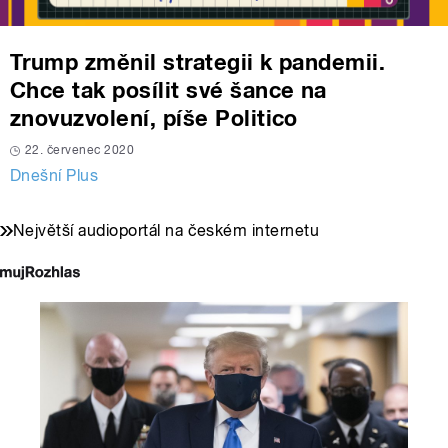
Trump změnil strategii k pandemii.
Chce tak posílit své šance na
znovuzvolení, píše Politico
22. červenec 2020
Dnešní Plus
Největší audioportál na českém internetu