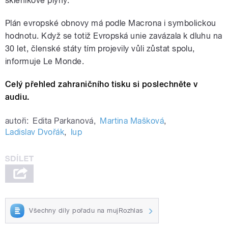
skleníkové plyny.
Plán evropské obnovy má podle Macrona i symbolickou
hodnotu. Když se totiž Evropská unie zavázala k dluhu na
30 let, členské státy tím projevily vůli zůstat spolu,
informuje Le Monde.
Celý přehled zahraničního tisku si poslechněte v
audiu.
autoři:
Edita Parkanová
,
Martina Mašková
,
Ladislav Dvořák
,
lup
Všechny díly pořadu na mujRozhlas