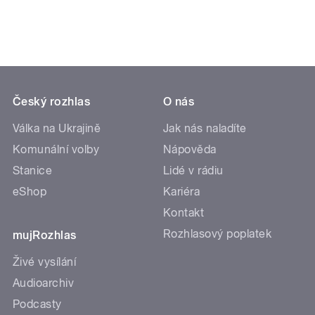
Český rozhlas
O nás
Válka na Ukrajině
Jak nás naladíte
Komunální volby
Nápověda
Stanice
Lidé v rádiu
eShop
Kariéra
Kontakt
Rozhlasový poplatek
mujRozhlas
Živé vysílání
Audioarchiv
Podcasty