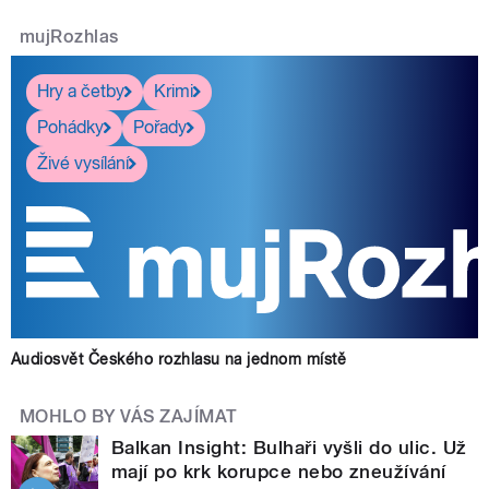
mujRozhlas
Hry a četby
Krimi
Pohádky
Pořady
Živé vysílání
Audiosvět Českého rozhlasu na jednom místě
MOHLO BY VÁS ZAJÍMAT
Balkan Insight: Bulhaři vyšli do ulic. Už
mají po krk korupce nebo zneužívání