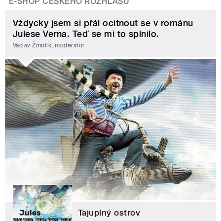
E-SHOP ČESKÉHO ROZHLASU
Vždycky jsem si přál ocitnout se v románu
Julese Verna. Teď se mi to splnilo.
Václav Žmolík, moderátor
Tajuplný ostrov