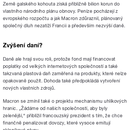
Země galského kohouta získá přibližně bilion korun do
vlastního národního plánu obnovy. Peníze pocházejí z
evropského rozpočtu a jak Macron zdůraznil, plánovaný
společný dluh nezatíží Francii a především nezvýší daně.
Zvýšení daní?
Daně ale hrají svou roli, protože fond mají financovat
poplatky od velkých internetových společností a také
takzvaná plastová daň zaměřená na produkty, které nelze
opakovaně použít. Dohoda také předpokládá vytvoření
nových vlastních zdrojů.
Macron se zmínil také o projektu mechanismu uhlíkových
hranic. „Žádáme od našich společností, aby byly
zelenější,“ přiblížil francouzský prezident s tím, že chce
finančně penalizovat dovozy, které vysoce emitují