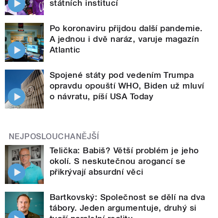
státních institucí
Po koronaviru přijdou další pandemie.
A jednou i dvě naráz, varuje magazín
Atlantic
Spojené státy pod vedením Trumpa
opravdu opouští WHO, Biden už mluví
o návratu, píší USA Today
NEJPOSLOUCHANĚJŠÍ
Telička: Babiš? Větší problém je jeho
okolí. S neskutečnou arogancí se
přikrývají absurdní věci
Bartkovský: Společnost se dělí na dva
tábory. Jeden argumentuje, druhý si