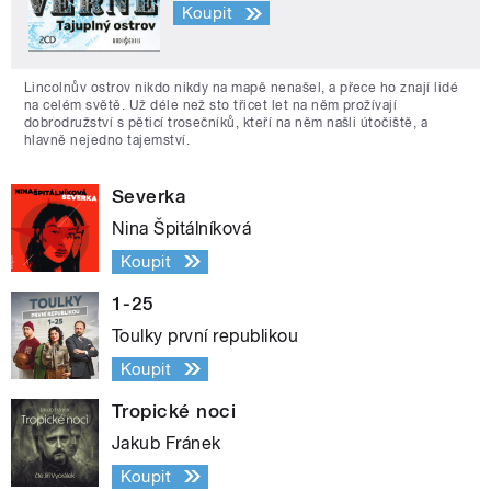
Koupit
Lincolnův ostrov nikdo nikdy na mapě nenašel, a přece ho znají lidé
na celém světě. Už déle než sto třicet let na něm prožívají
dobrodružství s pěticí trosečníků, kteří na něm našli útočiště, a
hlavně nejedno tajemství.
Severka
Nina Špitálníková
Koupit
1-25
Toulky první republikou
Koupit
Tropické noci
Jakub Fránek
Koupit