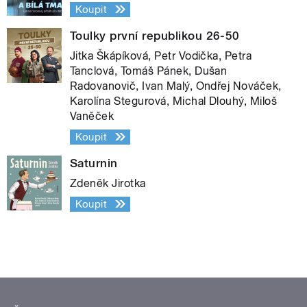
Koupit
Toulky první republikou 26-50
Jitka Škápíková, Petr Vodička, Petra
Tanclová, Tomáš Pánek, Dušan
Radovanovič, Ivan Malý, Ondřej Nováček,
Karolína Stegurová, Michal Dlouhý, Miloš
Vaněček
Koupit
Saturnin
Zdeněk Jirotka
Koupit