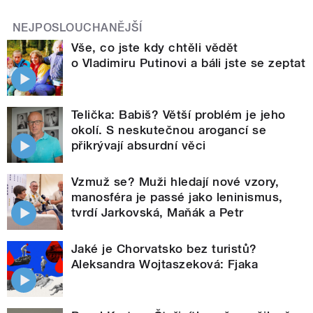
NEJPOSLOUCHANĚJŠÍ
Vše, co jste kdy chtěli vědět
o Vladimiru Putinovi a báli jste se zeptat
Telička: Babiš? Větší problém je jeho
okolí. S neskutečnou arogancí se
přikrývají absurdní věci
Vzmuž se? Muži hledají nové vzory,
manosféra je passé jako leninismus,
tvrdí Jarkovská, Maňák a Petr
Jaké je Chorvatsko bez turistů?
Aleksandra Wojtaszeková: Fjaka