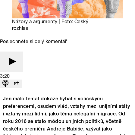
Názory a argumenty | Foto: Český
rozhlas
Poslechněte si celý komentář
3:20
Jen málo témat dokáže hýbat s voličskými
preferencemi, osudem vlád, vztahy mezi unijními státy
i vztahy mezi lidmi, jako téma nelegální migrace. Od
roku 2016 se stalo módou unijních politiků, včetně
českého premiéra Andreje Babiše, vzývat jako