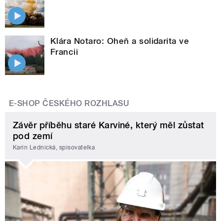
Klára Notaro: Oheň a solidarita ve
Francii
E-SHOP ČESKÉHO ROZHLASU
Závěr příběhu staré Karviné, který měl zůstat
pod zemí
Karin Lednická, spisovatelka