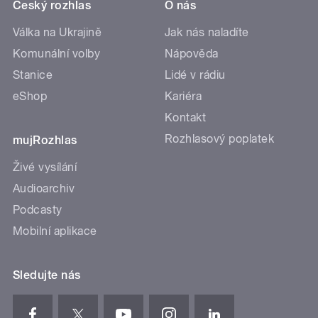
Český rozhlas
O nás
Válka na Ukrajině
Jak nás naladíte
Komunální volby
Nápověda
Stanice
Lidé v rádiu
eShop
Kariéra
Kontakt
Rozhlasový poplatek
mujRozhlas
Živé vysílání
Audioarchiv
Podcasty
Mobilní aplikace
Sledujte nás