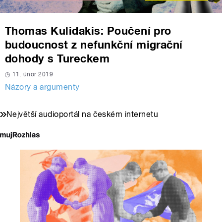
Thomas Kulidakis: Poučení pro
budoucnost z nefunkční migrační
dohody s Tureckem
11. únor 2019
Názory a argumenty
Největší audioportál na českém internetu