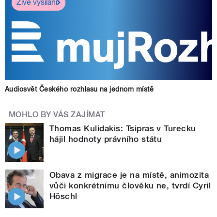
Živé vysílání
Audiosvět Českého rozhlasu na jednom místě
MOHLO BY VÁS ZAJÍMAT
Thomas Kulidakis: Tsipras v Turecku
hájil hodnoty právního státu
Obava z migrace je na místě, animozita
vůči konkrétnímu člověku ne, tvrdí Cyril
Höschl