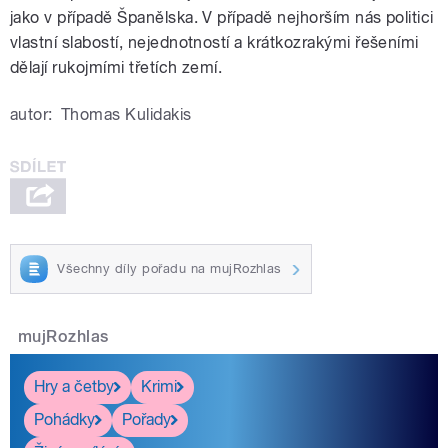
jako v případě Španělska. V případě nejhorším nás politici
vlastní slabostí, nejednotností a krátkozrakými řešeními
dělají rukojmími třetích zemí.
autor:
Thomas Kulidakis
Všechny díly pořadu na mujRozhlas
mujRozhlas
Hry a četby
Krimi
Pohádky
Pořady