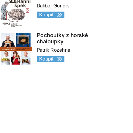
Dalibor Gondík
Koupit
Pochoutky z horské
chaloupky
Patrik Rozehnal
Koupit