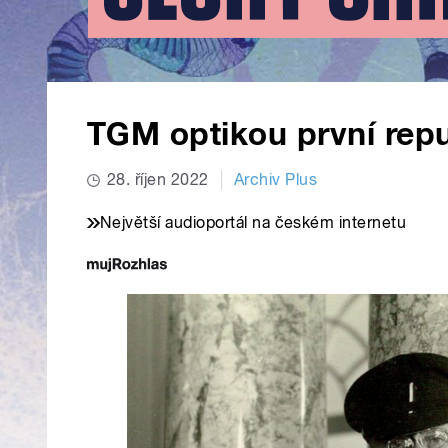
TGM optikou první repu
28. říjen 2022
Archiv Plus
Největší audioportál na českém internetu