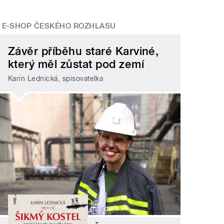
E-SHOP ČESKÉHO ROZHLASU
Závěr příběhu staré Karviné,
který měl zůstat pod zemí
Karin Lednická, spisovatelka