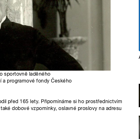
ho sportovně laděného
vní a programové fondy Českého
il před 165 lety. Připomínáme si ho prostřednictvím
e také dobové vzpomínky, oslavné proslovy na adresu