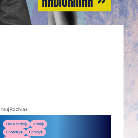
mujRozhlas
Hry a četby
Krimi
Pohádky
Pořady