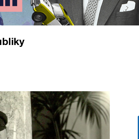
bliky