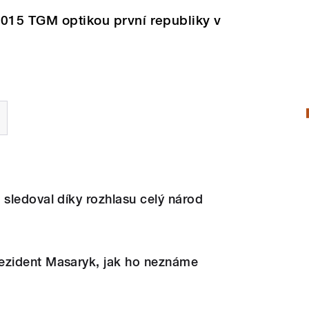
2015 TGM optikou první republiky
v
sledoval díky rozhlasu celý národ
zident Masaryk, jak ho neznáme