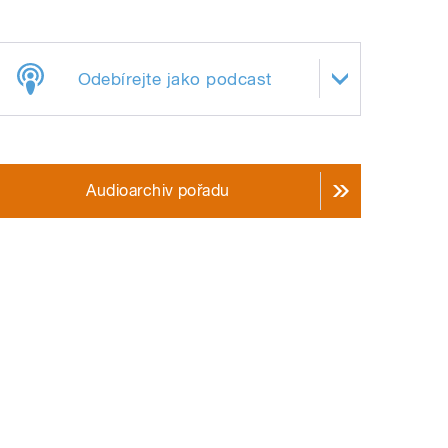
Odebírejte jako podcast
Audioarchiv pořadu