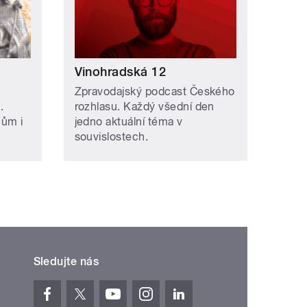
Vinohradská 12
Zpravodajský podcast Českého
.
rozhlasu. Každý všední den
hům i
jedno aktuální téma v
souvislostech.
Sledujte nás