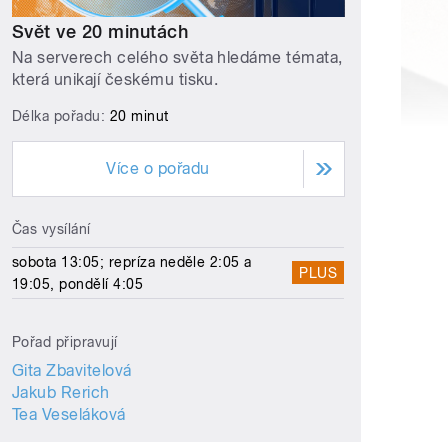
Svět ve 20 minutách
Na serverech celého světa hledáme témata,
která unikají českému tisku.
Délka pořadu:
20 minut
Více o pořadu
Čas vysílání
sobota 13:05; repríza neděle 2:05 a
PLUS
19:05, pondělí 4:05
Pořad připravují
Gita Zbavitelová
Jakub Rerich
Tea Veseláková