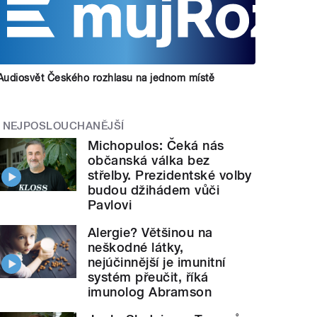
Audiosvět Českého rozhlasu na jednom místě
NEJPOSLOUCHANĚJŠÍ
Michopulos: Čeká nás
občanská válka bez
střelby. Prezidentské volby
budou džihádem vůči
Pavlovi
Alergie? Většinou na
neškodné látky,
nejúčinnější je imunitní
systém přeučit, říká
imunolog Abramson