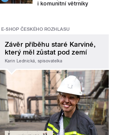
i komunitní větrníky
E-SHOP ČESKÉHO ROZHLASU
Závěr příběhu staré Karviné,
který měl zůstat pod zemí
Karin Lednická, spisovatelka