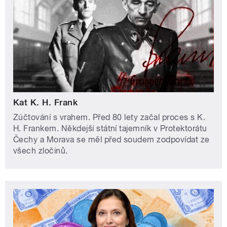
Kat K. H. Frank
Zúčtování s vrahem. Před 80 lety začal proces s K.
H. Frankem. Někdejší státní tajemník v Protektorátu
Čechy a Morava se měl před soudem zodpovídat ze
všech zločinů.