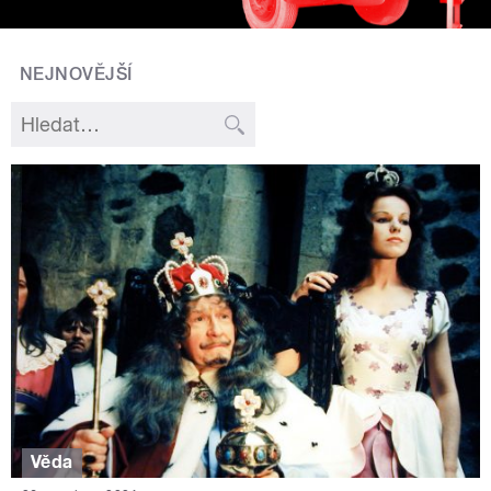
NEJNOVĚJŠÍ
Věda