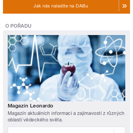
Jak nás naladíte na DABu
O POŘADU
Magazín Leonardo
Magazín aktuálních informací a zajímavostí z různých
oblastí vědeckého světa.