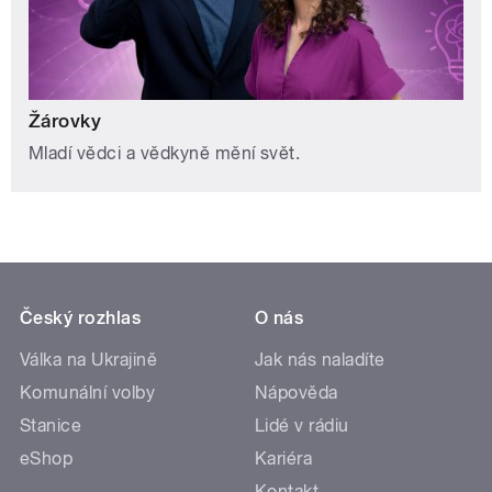
Žárovky
Mladí vědci a vědkyně mění svět.
Český rozhlas
O nás
Válka na Ukrajině
Jak nás naladíte
Komunální volby
Nápověda
Stanice
Lidé v rádiu
eShop
Kariéra
Kontakt