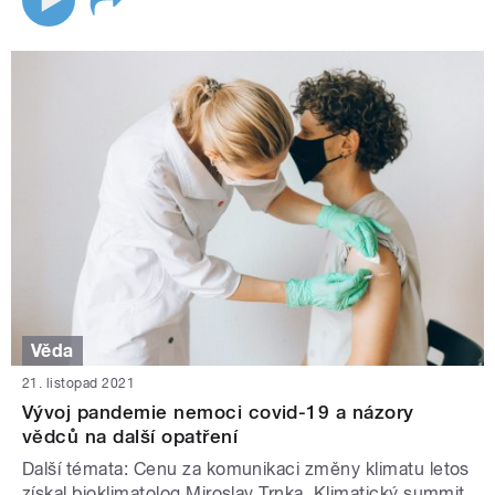
Věda
21. listopad 2021
Vývoj pandemie nemoci covid-19 a názory
vědců na další opatření
Další témata: Cenu za komunikaci změny klimatu letos
získal bioklimatolog Miroslav Trnka. Klimatický summit