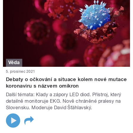
Věda
5. prosinec 2021
Debaty o očkování a situace kolem nové mutace
koronaviru s názvem omikron
Další témata: Klady a zápory LED diod. Přístroj, který
detailně monitoruje EKG. Nově chráněné pralesy na
Slovensku. Moderuje David Šťáhlavský.