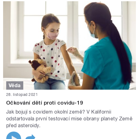
Věda
28. listopad 2021
Očkování dětí proti covidu-19
Jak bojují s covidem okolní země? V Kalifornii
odstartovala první testovací mise obrany planety Země
před asteroidy.