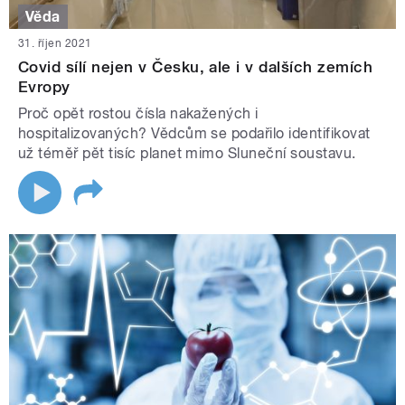
Věda
31. říjen 2021
Covid sílí nejen v Česku, ale i v dalších zemích
Evropy
Proč opět rostou čísla nakažených i
hospitalizovaných? Vědcům se podařilo identifikovat
už téměř pět tisíc planet mimo Sluneční soustavu.