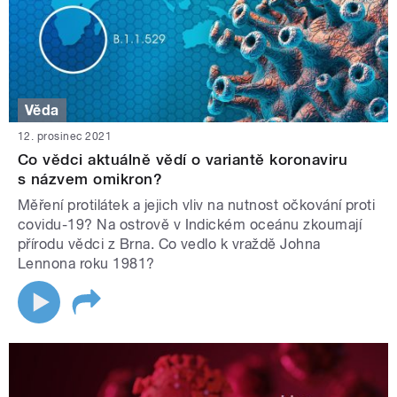
Věda
12. prosinec 2021
Co vědci aktuálně vědí o variantě koronaviru
s názvem omikron?
Měření protilátek a jejich vliv na nutnost očkování proti
covidu-19? Na ostrově v Indickém oceánu zkoumají
přírodu vědci z Brna. Co vedlo k vraždě Johna
Lennona roku 1981?