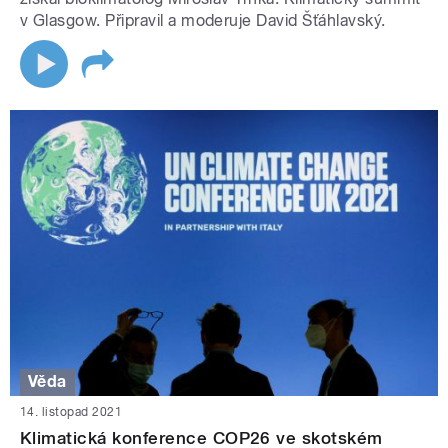
v Glasgow. Připravil a moderuje David Šťáhlavský.
Věda
14. listopad 2021
Klimatická konference COP26 ve skotském