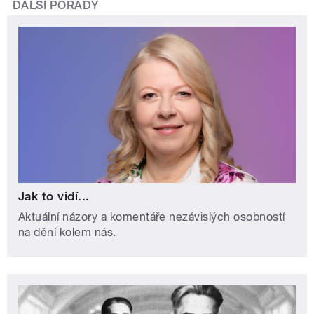
DALŠÍ POŘADY
Jak to vidí...
Aktuální názory a komentáře nezávislých osobností
na dění kolem nás.