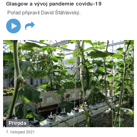
Glasgow a vývoj pandemie covidu-19
Pořad připravil David Šťáhlavský.
Příroda
7. listopad 2021