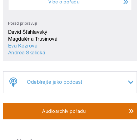
Více o pořadu
Pořad připravují
David Šťáhlavský
Magdaléna Trusinová
Eva Kézrová
Andrea Skalická
Odebírejte jako podcast
Audioarchiv pořadu