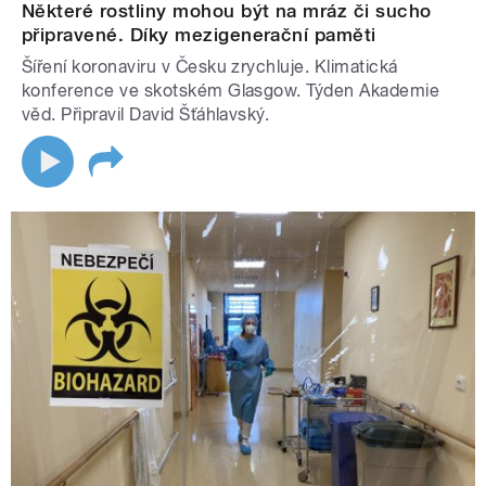
Některé rostliny mohou být na mráz či sucho
připravené. Díky mezigenerační paměti
Šíření koronaviru v Česku zrychluje. Klimatická
konference ve skotském Glasgow. Týden Akademie
věd. Připravil David Šťáhlavský.