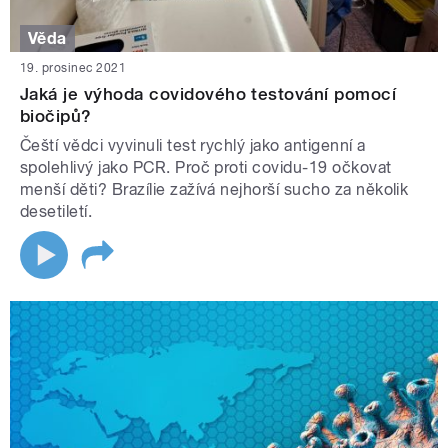
Věda
19. prosinec 2021
Jaká je výhoda covidového testování pomocí
biočipů?
Čeští vědci vyvinuli test rychlý jako antigenní a
spolehlivý jako PCR. Proč proti covidu-19 očkovat
menší děti? Brazílie zažívá nejhorší sucho za několik
desetiletí.