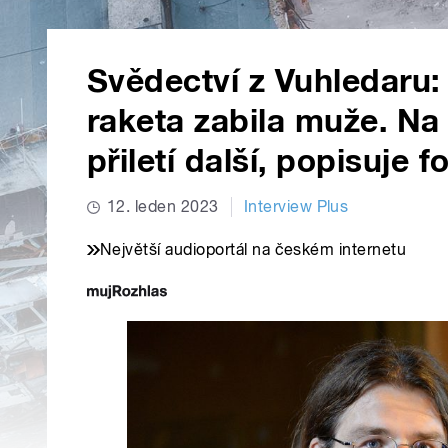
Svědectví z Vuhledaru:
raketa zabila muže. Na h
přiletí další, popisuje 
12. leden 2023
Interview Plus
Největší audioportál na českém internetu