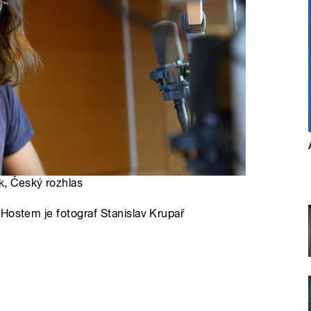
k
, Český rozhlas
Hostem je fotograf Stanislav Krupař