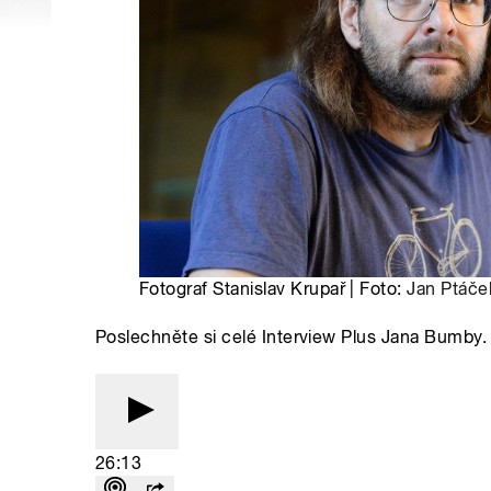
Fotograf Stanislav Krupař | Foto:
Jan Ptáče
Poslechněte si celé Interview Plus Jana Bumby. 
26:13