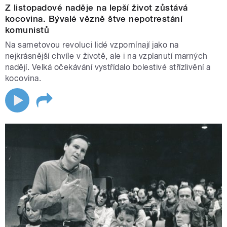
Z listopadové naděje na lepší život zůstává
kocovina. Bývalé vězně štve nepotrestání
komunistů
Na sametovou revoluci lidé vzpomínají jako na
nejkrásnější chvíle v životě, ale i na vzplanutí marných
nadějí. Velká očekávání vystřídalo bolestivé střízlivění a
kocovina.