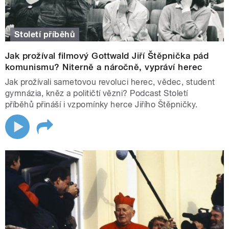
Století příběhů
Jak prožíval filmový Gottwald Jiří Štěpnička pád
komunismu? Niterně a náročně, vypráví herec
Jak prožívali sametovou revoluci herec, vědec, student
gymnázia, kněz a političtí vězni? Podcast Století
příběhů přináší i vzpomínky herce Jiřího Štěpničky.