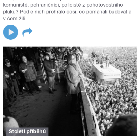
komunisté, pohraničníci, policisté z pohotovostního
pluku? Podle nich prohrálo cosi, co pomáhali budovat a
v čem žili.
Století příběhů