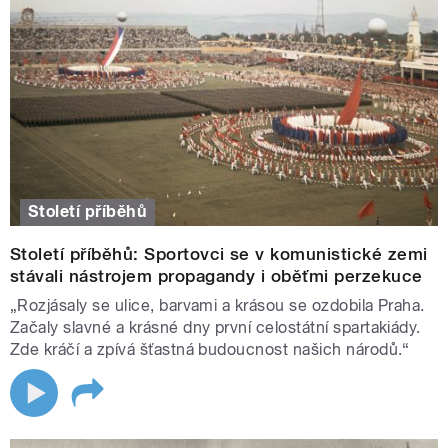
Století příběhů
Století příběhů: Sportovci se v komunistické zemi
stávali nástrojem propagandy i oběťmi perzekuce
„Rozjásaly se ulice, barvami a krásou se ozdobila Praha.
Začaly slavné a krásné dny první celostátní spartakiády.
Zde kráčí a zpívá šťastná budoucnost našich národů.“