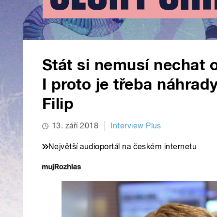
Stát si nemusí nechat o
I proto je třeba náhrad
Filip
13. září 2018
Interview Plus
Největší audioportál na českém internetu