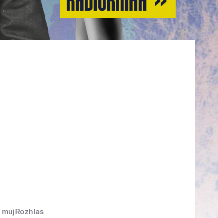
mujRozhlas