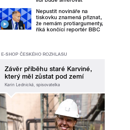
Nepustit novináře na
tiskovku znamená přiznat,
že nemám protiargumenty,
říká končící reportér BBC
E-SHOP ČESKÉHO ROZHLASU
Závěr příběhu staré Karviné,
který měl zůstat pod zemí
Karin Lednická, spisovatelka