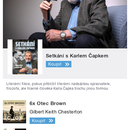
Setkání s Karlem Čapkem
Koupit
Literární fikce, pokus přiblížit literární nadsázkou spisovatele,
filozofa, ale hlavně člověka Karla Čapka trochu jinou formou.
6x Otec Brown
Gilbert Keith Chesterton
Koupit