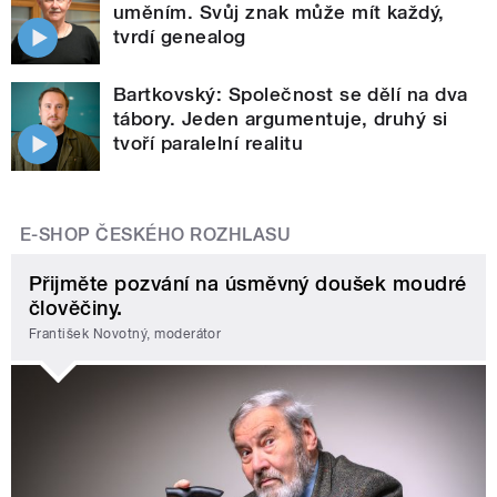
uměním. Svůj znak může mít každý,
tvrdí genealog
Bartkovský: Společnost se dělí na dva
tábory. Jeden argumentuje, druhý si
tvoří paralelní realitu
E-SHOP ČESKÉHO ROZHLASU
Přijměte pozvání na úsměvný doušek moudré
člověčiny.
František Novotný, moderátor