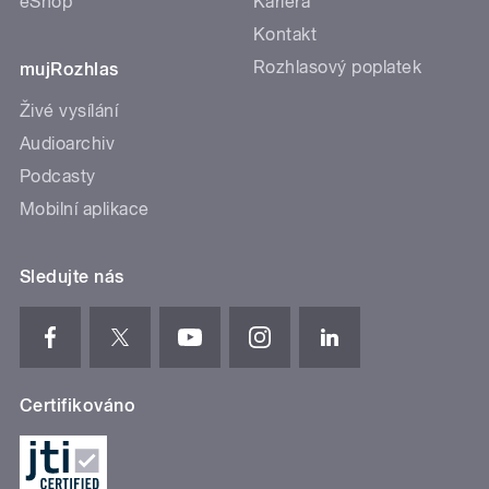
eShop
Kariéra
Kontakt
Rozhlasový poplatek
mujRozhlas
Živé vysílání
Audioarchiv
Podcasty
Mobilní aplikace
Sledujte nás
Certifikováno