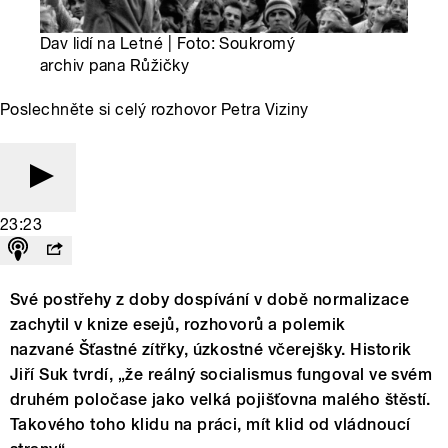
Dav lidí na Letné | Foto: Soukromý
archiv pana Růžičky
Poslechněte si celý rozhovor Petra Viziny
23:23
Své postřehy z doby dospívání v době normalizace
zachytil v knize esejů, rozhovorů a polemik
nazvané Šťastné zítřky, úzkostné včerejšky. Historik
Jiří Suk tvrdí, „že reálný socialismus fungoval ve svém
druhém poločase jako velká pojišťovna malého štěstí.
Takového toho klidu na práci, mít klid od vládnoucí