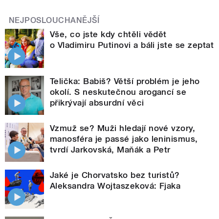
NEJPOSLOUCHANĚJŠÍ
Vše, co jste kdy chtěli vědět
o Vladimiru Putinovi a báli jste se zeptat
Telička: Babiš? Větší problém je jeho
okolí. S neskutečnou arogancí se
přikrývají absurdní věci
Vzmuž se? Muži hledají nové vzory,
manosféra je passé jako leninismus,
tvrdí Jarkovská, Maňák a Petr
Jaké je Chorvatsko bez turistů?
Aleksandra Wojtaszeková: Fjaka