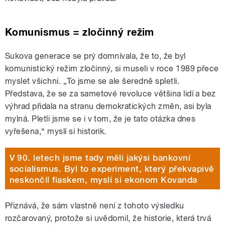
Komunismus = zločinný režim
Sukova generace se prý domnívala, že to, že byl
komunistický režim zločinný, si museli v roce 1989 přece
myslet všichni. „To jsme se ale šeredně spletli.
Představa, že se za sametové revoluce většina lidí a bez
výhrad přidala na stranu demokratických změn, asi byla
mylná. Pletli jsme se i v tom, že je tato otázka dnes
vyřešena,“ myslí si historik.
V 90. letech jsme tady měli jakýsi bankovní
socialismus. Byl to experiment, který překvapivě
neskončil fiaskem, myslí si ekonom Kovanda
Přiznává, že sám vlastně není z tohoto výsledku
rozčarovaný, protože si uvědomil, že historie, která trvá