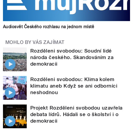
Audiosvět Českého rozhlasu na jednom místě
MOHLO BY VÁS ZAJÍMAT
Rozděleni svobodou: Soudní lidé
národa českého. Skandováním za
demokracii
Rozděleni svobodou: Klima kolem
klimatu aneb Když se ani odborníci
neshodnou
Projekt Rozděleni svobodou uzavřela
debata lídrů. Hádali se o školství i o
demokracii