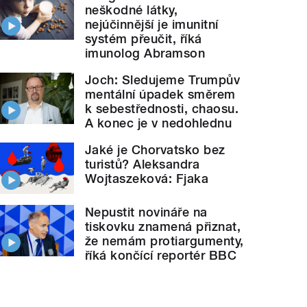
neškodné látky,
nejúčinnější je imunitní
systém přeučit, říká
imunolog Abramson
Joch: Sledujeme Trumpův
mentální úpadek směrem
k sebestřednosti, chaosu.
A konec je v nedohlednu
Jaké je Chorvatsko bez
turistů? Aleksandra
Wojtaszeková: Fjaka
Nepustit novináře na
tiskovku znamená přiznat,
že nemám protiargumenty,
říká končící reportér BBC