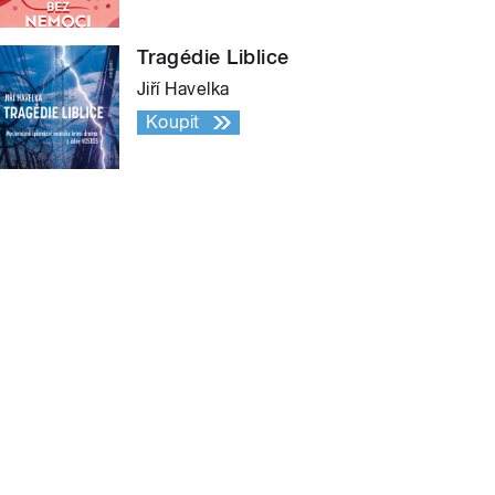
Tragédie Liblice
Jiří Havelka
Koupit