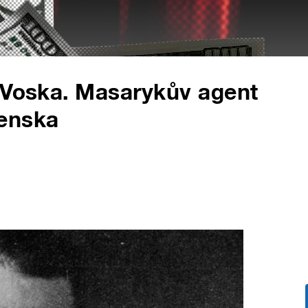
 Voska. Masarykův agent
enska