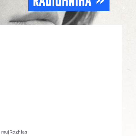
mujRozhlas