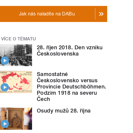
Jak nás naladíte na DABu
VÍCE O TÉMATU
28. říjen 2018. Den vzniku
Československa
Samostatné
Československo versus
Provincie Deutschböhmen.
Podzim 1918 na severu
Čech
Osudy mužů 28. října