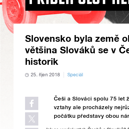
Slovensko byla země ob
většina Slováků se v Če
historik
25. říjen 2018
Speciál
Češi a Slováci spolu 75 let 
vztahy ale procházely nejrů
počátku představy obou ná