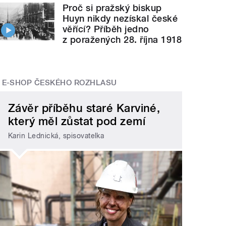
Proč si pražský biskup
Huyn nikdy nezískal české
věřící? Příběh jedno
z poražených 28. října 1918
E-SHOP ČESKÉHO ROZHLASU
Závěr příběhu staré Karviné,
který měl zůstat pod zemí
Karin Lednická, spisovatelka