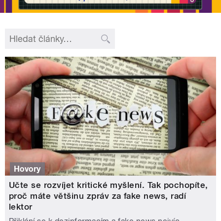
Hovory
Učte se rozvíjet kritické myšlení. Tak pochopíte,
proč máte většinu zpráv za fake news, radí
lektor