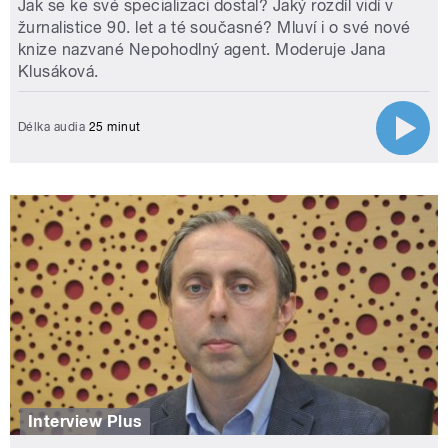
Jak se ke své specializaci dostal? Jaký rozdíl vidí v
žurnalistice 90. let a té současné? Mluví i o své nové
knize nazvané Nepohodlný agent. Moderuje Jana
Klusáková.
Délka audia
25 minut
Interview Plus