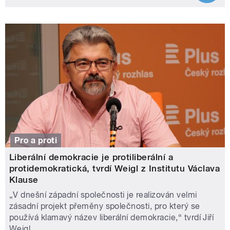
Pro a proti
Liberální demokracie je protiliberální a
protidemokratická, tvrdí Weigl z Institutu Václava
Klause
„V dnešní západní společnosti je realizován velmi
zásadní projekt přeměny společnosti, pro který se
používá klamavý název liberální demokracie,“ tvrdí Jiří
Weigl.