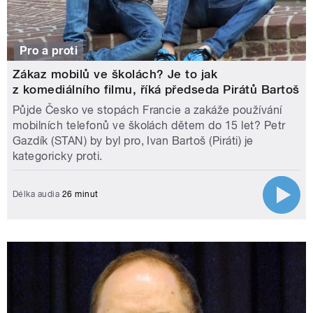
Pro a proti
Zákaz mobilů ve školách? Je to jak
z komediálního filmu, říká předseda Pirátů Bartoš
Půjde Česko ve stopách Francie a zakáže používání
mobilních telefonů ve školách dětem do 15 let? Petr
Gazdík (STAN) by byl pro, Ivan Bartoš (Piráti) je
kategoricky proti.
Délka audia
26 minut