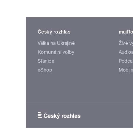
Český rozhlas
mujRo
Válka na Ukrajině
Živé v
Komunální volby
Audioa
Stanice
Podca
eShop
Mobiln