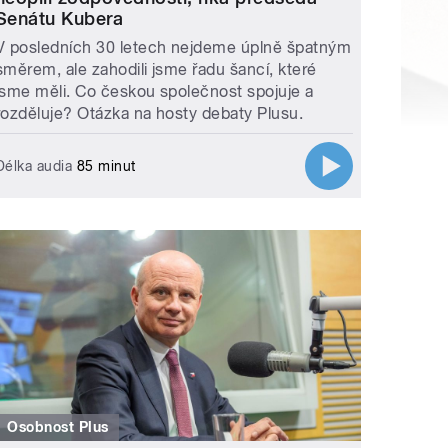
Senátu Kubera
V posledních 30 letech nejdeme úplně špatným
směrem, ale zahodili jsme řadu šancí, které
jsme měli. Co českou společnost spojuje a
rozděluje? Otázka na hosty debaty Plusu.
Délka audia
85 minut
Osobnost Plus