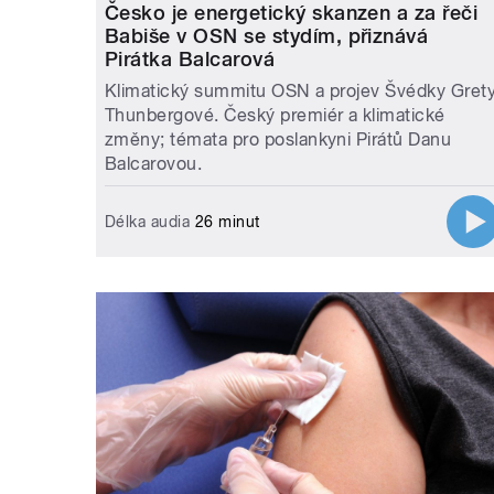
Česko je energetický skanzen a za řeči
Babiše v OSN se stydím, přiznává
Pirátka Balcarová
Klimatický summitu OSN a projev Švédky Gret
Thunbergové. Český premiér a klimatické
změny; témata pro poslankyni Pirátů Danu
Balcarovou.
Délka audia
26 minut