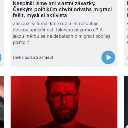
Nesplnili jsme ani vlastní závazky.
Českým politikům chybí odvaha migraci
řešit, myslí si aktivista
y
Zaslouží si téma, které už 5 let rozděluje
českou společnost, takovou pozornost? A
jakou měrou se na debatách o migraci podílejí
politici?
Délka audia
25 minut