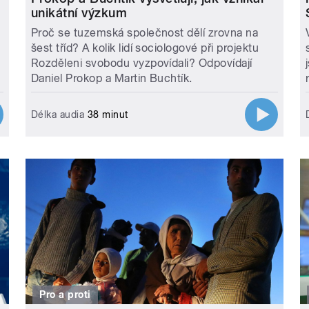
unikátní výzkum
Proč se tuzemská společnost dělí zrovna na
šest tříd? A kolik lidí sociologové při projektu
Rozděleni svobodu vyzpovídali? Odpovídají
Daniel Prokop a Martin Buchtík.
Délka audia
38 minut
Pro a proti