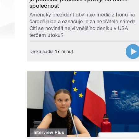
společnost
Americký prezident obviňuje média z honu na
čarodějnice a označuje je za nepřátele národa.
Cítí se novináři nejvlivnějšího deníku v USA
terčem útoku?
Délka audia
17 minut
Interview Plus