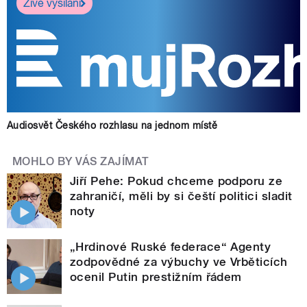
Živé vysílání
Audiosvět Českého rozhlasu na jednom místě
MOHLO BY VÁS ZAJÍMAT
Jiří Pehe: Pokud chceme podporu ze
zahraničí, měli by si čeští politici sladit
noty
„Hrdinové Ruské federace“ Agenty
zodpovědné za výbuchy ve Vrběticích
ocenil Putin prestižním řádem