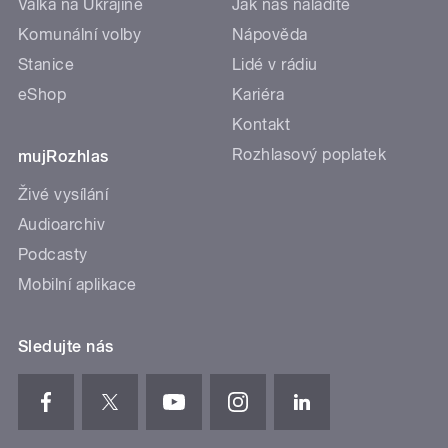
Válka na Ukrajině
Jak nás naladíte
Komunální volby
Nápověda
Stanice
Lidé v rádiu
eShop
Kariéra
Kontakt
Rozhlasový poplatek
mujRozhlas
Živé vysílání
Audioarchiv
Podcasty
Mobilní aplikace
Sledujte nás