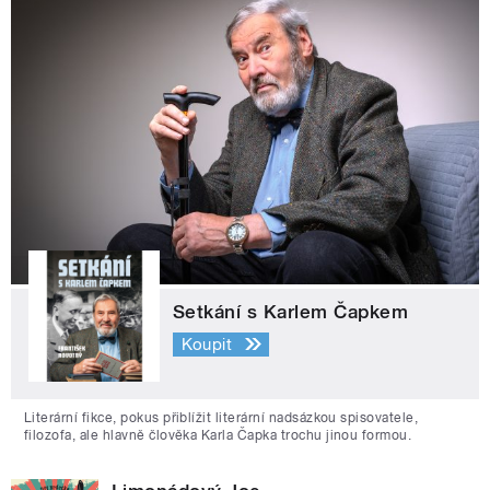
Setkání s Karlem Čapkem
Koupit
Literární fikce, pokus přiblížit literární nadsázkou spisovatele,
filozofa, ale hlavně člověka Karla Čapka trochu jinou formou.