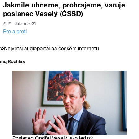
Jakmile uhneme, prohrajeme, varuje
poslanec Veselý (ČSSD)
21. duben 2021
Pro a proti
Největší audioportál na českém internetu
Poslanec Ondřej Veselý jako jediný