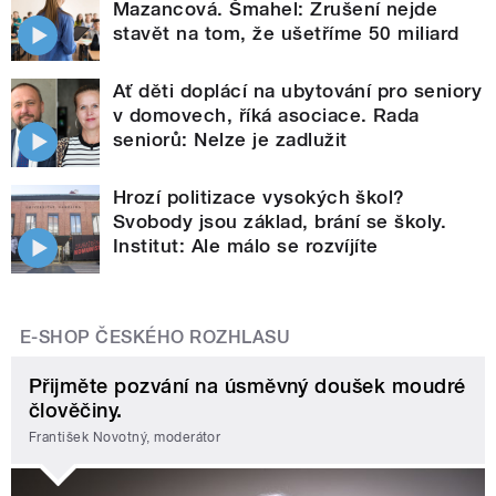
Mazancová. Šmahel: Zrušení nejde
stavět na tom, že ušetříme 50 miliard
Ať děti doplácí na ubytování pro seniory
v domovech, říká asociace. Rada
seniorů: Nelze je zadlužit
Hrozí politizace vysokých škol?
Svobody jsou základ, brání se školy.
Institut: Ale málo se rozvíjíte
E-SHOP ČESKÉHO ROZHLASU
Přijměte pozvání na úsměvný doušek moudré
člověčiny.
František Novotný, moderátor