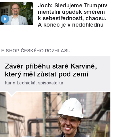
Joch: Sledujeme Trumpův
mentální úpadek směrem
k sebestřednosti, chaosu.
A konec je v nedohlednu
E-SHOP ČESKÉHO ROZHLASU
Závěr příběhu staré Karviné,
který měl zůstat pod zemí
Karin Lednická, spisovatelka