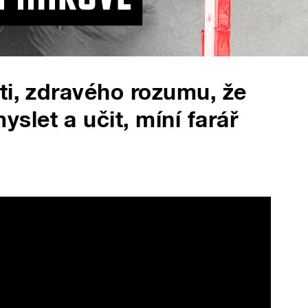
ti, zdravého rozumu, že
let a učit, míní farář