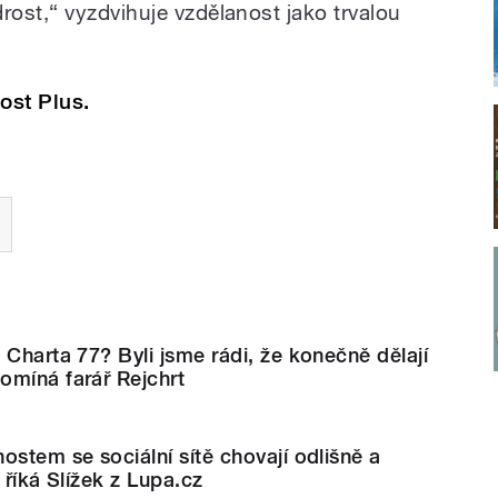
ost,“ vyzdvihuje vzdělanost jako trvalou
ost Plus.
 Charta 77? Byli jsme rádi, že konečně dělají
omíná farář Rejchrt
ostem se sociální sítě chovají odlišně a
 říká Slížek z Lupa.cz