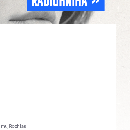
mujRozhlas