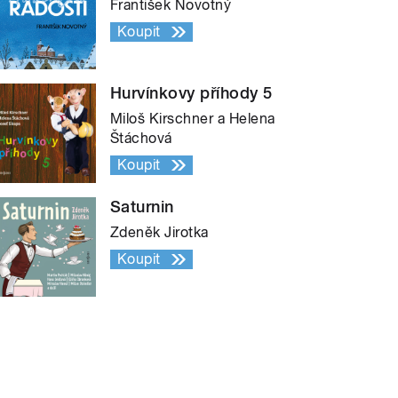
František Novotný
Koupit
Hurvínkovy příhody 5
Miloš Kirschner a Helena
Štáchová
Koupit
Saturnin
Zdeněk Jirotka
Koupit