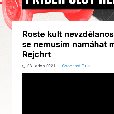
Roste kult nevzdělanos
se nemusím namáhat mys
Rejchrt
23. leden 2021
Osobnost Plus