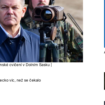
nské cvičení v Dolním Sasku |
ecko víc, než se čekalo