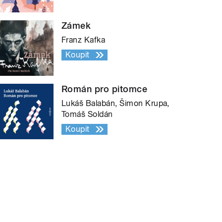
Zámek
Franz Kafka
Koupit
Román pro pitomce
Lukáš Balabán, Šimon Krupa,
Tomáš Soldán
Koupit