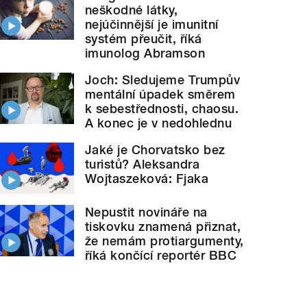
neškodné látky,
nejúčinnější je imunitní
systém přeučit, říká
imunolog Abramson
Joch: Sledujeme Trumpův
mentální úpadek směrem
k sebestřednosti, chaosu.
A konec je v nedohlednu
Jaké je Chorvatsko bez
turistů? Aleksandra
Wojtaszeková: Fjaka
Nepustit novináře na
tiskovku znamená přiznat,
že nemám protiargumenty,
říká končící reportér BBC