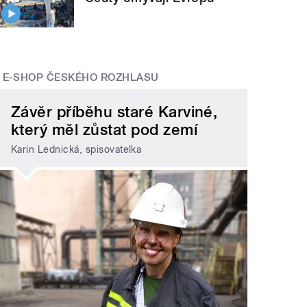
E-SHOP ČESKÉHO ROZHLASU
Závěr příběhu staré Karviné,
který měl zůstat pod zemí
Karin Lednická, spisovatelka