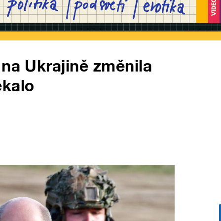
 na Ukrajině změnila
ekalo