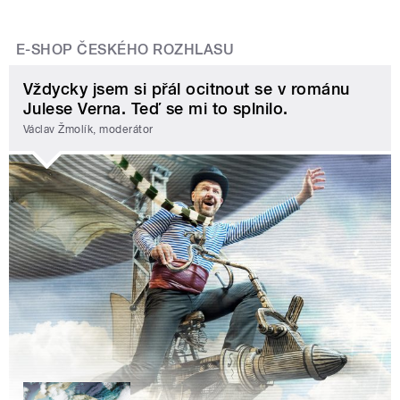
E-SHOP ČESKÉHO ROZHLASU
Vždycky jsem si přál ocitnout se v románu
Julese Verna. Teď se mi to splnilo.
Václav Žmolík, moderátor