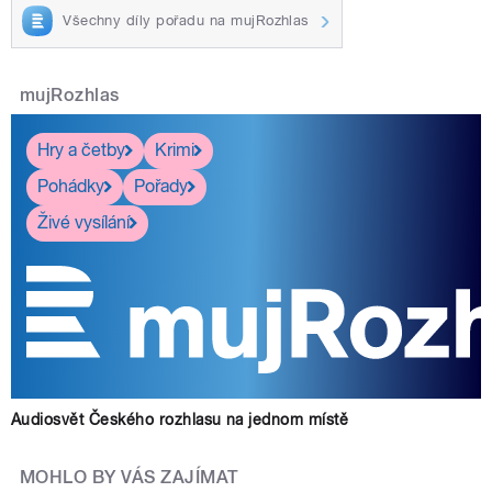
Všechny díly pořadu na mujRozhlas
mujRozhlas
Hry a četby
Krimi
Pohádky
Pořady
Živé vysílání
Audiosvět Českého rozhlasu na jednom místě
MOHLO BY VÁS ZAJÍMAT