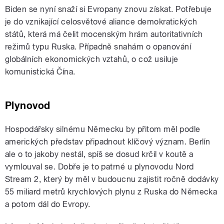
Biden se nyní snaží si Evropany znovu získat. Potřebuje
je do vznikající celosvětové aliance demokratických
států, která má čelit mocenským hrám autoritativních
režimů typu Ruska. Případně snahám o opanování
globálních ekonomických vztahů, o což usiluje
komunistická Čína.
Plynovod
Hospodářsky silnému Německu by přitom měl podle
amerických představ připadnout klíčový význam. Berlín
ale o to jakoby nestál, spíš se dosud krčil v koutě a
vymlouval se. Dobře je to patrné u plynovodu Nord
Stream 2, který by měl v budoucnu zajistit ročně dodávky
55 miliard metrů krychlových plynu z Ruska do Německa
a potom dál do Evropy.