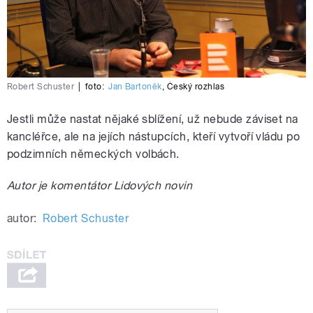
Robert Schuster
|
foto:
Jan Bartoněk
,
Český rozhlas
Jestli může nastat nějaké sblížení, už nebude záviset na
kancléřce, ale na jejích nástupcích, kteří vytvoří vládu po
podzimních německých volbách.
Autor je komentátor Lidových novin
autor:
Robert Schuster