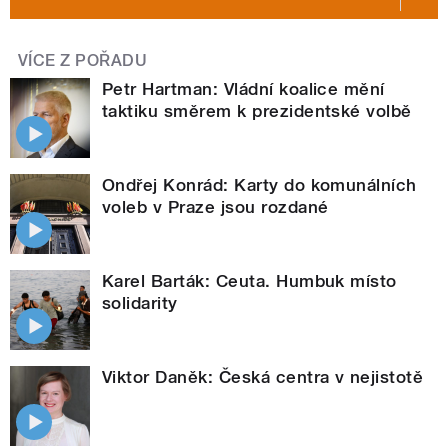
VÍCE Z POŘADU
Petr Hartman: Vládní koalice mění
taktiku směrem k prezidentské volbě
Ondřej Konrád: Karty do komunálních
voleb v Praze jsou rozdané
Karel Barták: Ceuta. Humbuk místo
solidarity
Viktor Daněk: Česká centra v nejistotě