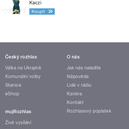
Kaczi
Koupit
Český rozhlas
O nás
Válka na Ukrajině
Jak nás naladíte
Komunální volby
Nápověda
Stanice
Lidé v rádiu
eShop
Kariéra
Kontakt
Rozhlasový poplatek
mujRozhlas
Živé vysílání