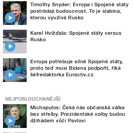
Timothy Snyder: Evropa i Spojené státy
postrádají budoucnost. To je slabina,
kterou využívá Rusko
Karel Hvížďala: Spojené státy versus
Rusko
Evropa potřebuje silné Spojené státy,
proto teď musí Bidena podpořit, říká
šéfredaktorka Euractiv.cz
NEJPOSLOUCHANĚJŠÍ
Michopulos: Čeká nás občanská válka
bez střelby. Prezidentské volby budou
džihádem vůči Pavlovi