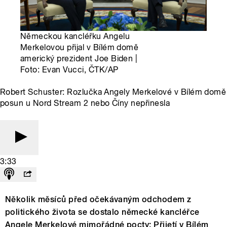
Německou kancléřku Angelu
Merkelovou přijal v Bílém domě
americký prezident Joe Biden |
Foto: Evan Vucci, ČTK/AP
Robert Schuster: Rozlučka Angely Merkelové v Bílém domě
posun u Nord Stream 2 nebo Číny nepřinesla
3:33
Několik měsíců před očekávaným odchodem z
politického života se dostalo německé kancléřce
Angele Merkelové mimořádné pocty: Přijetí v Bílém