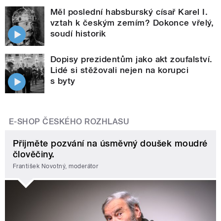
Měl poslední habsburský císař Karel I.
vztah k českým zemím? Dokonce vřelý,
soudí historik
Dopisy prezidentům jako akt zoufalství.
Lidé si stěžovali nejen na korupci
s byty
E-SHOP ČESKÉHO ROZHLASU
Přijměte pozvání na úsměvný doušek moudré
člověčiny.
František Novotný, moderátor