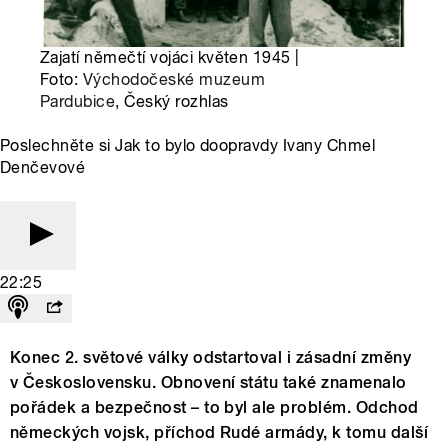
Zajatí němečtí vojáci květen 1945 |
Foto:
Východočeské muzeum
Pardubice
, Český rozhlas
Poslechněte si Jak to bylo doopravdy Ivany Chmel
Denčevové
22:25
Konec 2. světové války odstartoval i zásadní změny
v Československu. Obnovení státu také znamenalo
pořádek a bezpečnost – to byl ale problém. Odchod
německých vojsk, příchod Rudé armády, k tomu další