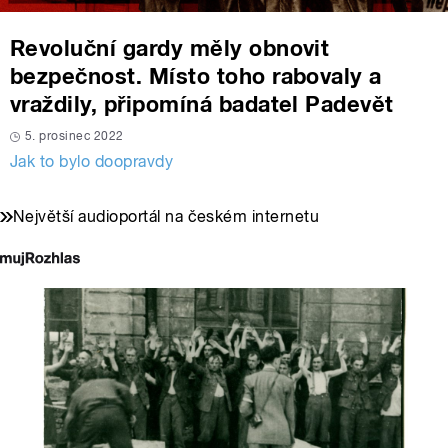
Revoluční gardy měly obnovit
bezpečnost. Místo toho rabovaly a
vraždily, připomíná badatel Padevět
5. prosinec 2022
Jak to bylo doopravdy
Největší audioportál na českém internetu