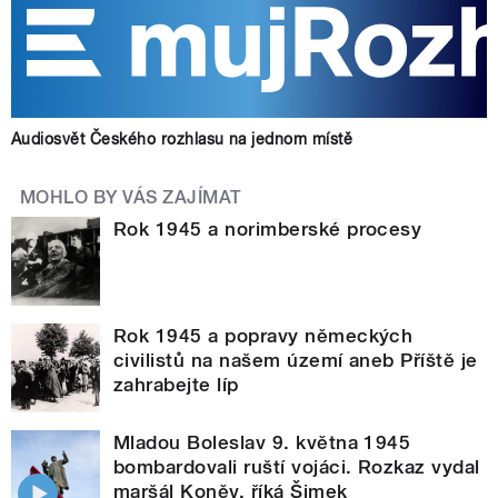
Audiosvět Českého rozhlasu na jednom místě
MOHLO BY VÁS ZAJÍMAT
Rok 1945 a norimberské procesy
Rok 1945 a popravy německých
civilistů na našem území aneb Příště je
zahrabejte líp
Mladou Boleslav 9. května 1945
bombardovali ruští vojáci. Rozkaz vydal
maršál Koněv, říká Šimek