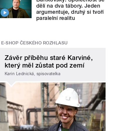
dělí na dva tábory. Jeden
argumentuje, druhý si tvoří
paralelní realitu
E-SHOP ČESKÉHO ROZHLASU
Závěr příběhu staré Karviné,
který měl zůstat pod zemí
Karin Lednická, spisovatelka