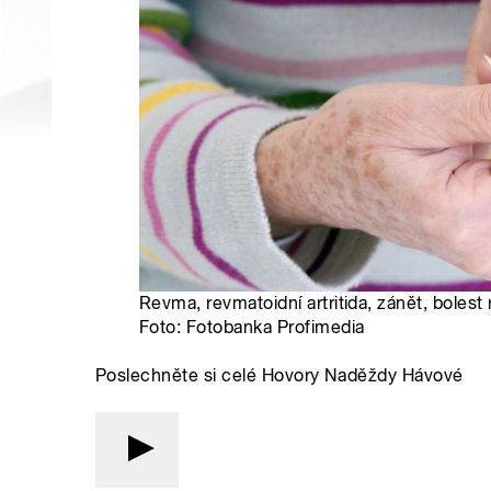
Revma, revmatoidní artritida, zánět, bolest ru
Foto: Fotobanka Profimedia
Poslechněte si celé Hovory Naděždy Hávové