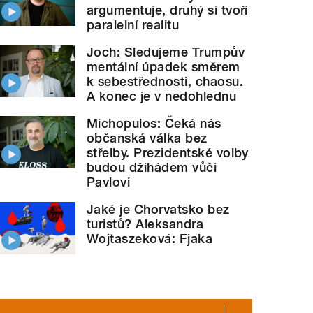
argumentuje, druhý si tvoří
paralelní realitu
Joch: Sledujeme Trumpův
mentální úpadek směrem
k sebestřednosti, chaosu.
A konec je v nedohlednu
Michopulos: Čeká nás
občanská válka bez
střelby. Prezidentské volby
budou džihádem vůči
Pavlovi
Jaké je Chorvatsko bez
turistů? Aleksandra
Wojtaszeková: Fjaka