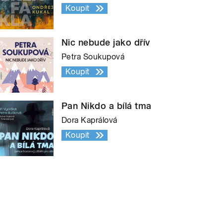
Koupit
Nic nebude jako dřív
Petra Soukupová
Koupit
Pan Nikdo a bílá tma
Dora Kaprálová
Koupit