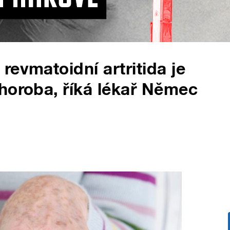
revmatoidní artritida je
horoba, říká lékař Němec