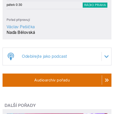
pátek 0:30
RÁDIO PRAHA
Pořad připravují
Václav Pešička
Naďa Bělovská
Odebírejte jako podcast
Audioarchiv pořadu
DALŠÍ POŘADY