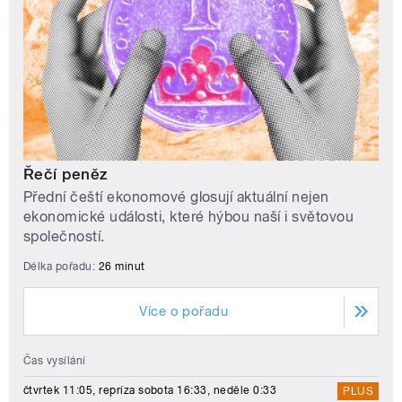
Řečí peněz
Přední čeští ekonomové glosují aktuální nejen
ekonomické události, které hýbou naší i světovou
společností.
Délka pořadu:
26 minut
Více o pořadu
Čas vysílání
čtvrtek 11:05, repríza sobota 16:33, neděle 0:33
PLUS