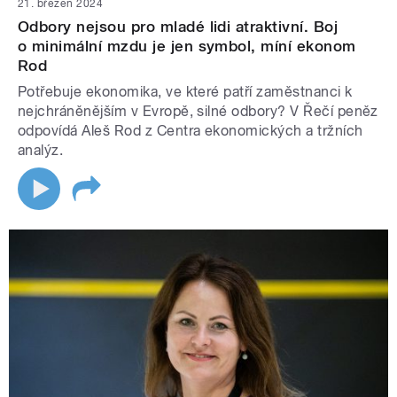
21. březen 2024
Odbory nejsou pro mladé lidi atraktivní. Boj
o minimální mzdu je jen symbol, míní ekonom
Rod
Potřebuje ekonomika, ve které patří zaměstnanci k
nejchráněnějším v Evropě, silné odbory? V Řečí peněz
odpovídá Aleš Rod z Centra ekonomických a tržních
analýz.