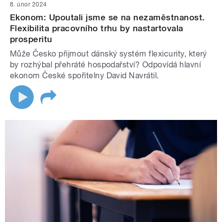
8. únor 2024
Ekonom: Upoutali jsme se na nezaměstnanost.
Flexibilita pracovního trhu by nastartovala
prosperitu
Může Česko přijmout dánský systém flexicurity, který
by rozhýbal přehráté hospodařství? Odpovídá hlavní
ekonom České spořitelny David Navrátil.