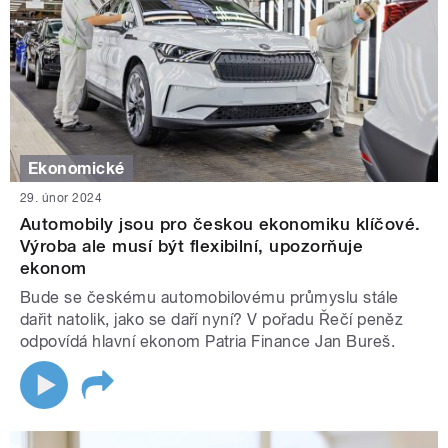
Ekonomické
29. únor 2024
Automobily jsou pro českou ekonomiku klíčové.
Výroba ale musí být flexibilní, upozorňuje
ekonom
Bude se českému automobilovému průmyslu stále
dařit natolik, jako se daří nyní? V pořadu Řečí peněz
odpovídá hlavní ekonom Patria Finance Jan Bureš.