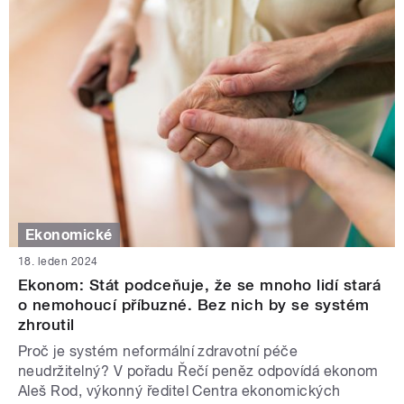
Ekonomické
18. leden 2024
Ekonom: Stát podceňuje, že se mnoho lidí stará
o nemohoucí příbuzné. Bez nich by se systém
zhroutil
Proč je systém neformální zdravotní péče
neudržitelný? V pořadu Řečí peněz odpovídá ekonom
Aleš Rod, výkonný ředitel Centra ekonomických