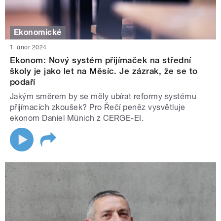
Ekonomické
1. únor 2024
Ekonom: Nový systém přijímaček na střední
školy je jako let na Měsíc. Je zázrak, že se to
podaří
Jakým směrem by se měly ubírat reformy systému
přijímacích zkoušek? Pro Řečí peněz vysvětluje
ekonom Daniel Münich z CERGE-EI.