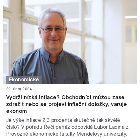
Ekonomické
22. únor 2024
Vydrží nízká inflace? Obchodníci můžou zase
zdražit nebo se projeví inflační doložky, varuje
ekonom
Je výše inflace 2,3 procenta skutečně tak skvělé
číslo? V pořadu Řečí peněz odpovídá Lubor Lacina z
Provozně ekonomické fakulty Mendelovy univerzity.