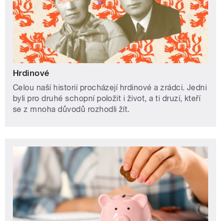
Hrdinové
Celou naší historií procházejí hrdinové a zrádci. Jedni
byli pro druhé schopní položit i život, a ti druzí, kteří
se z mnoha důvodů rozhodli žít.