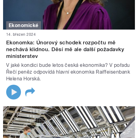
Ekonomické
14. březen 2024
Ekonomka: Únorový schodek rozpočtu mě
nechává klidnou. Děsí mě ale další požadavky
ministerstev
V jaké kondici bude letos česká ekonomika? V pořadu
Řečí peněz odpovídá hlavní ekonomka Raiffeisenbank
Helena Horská.