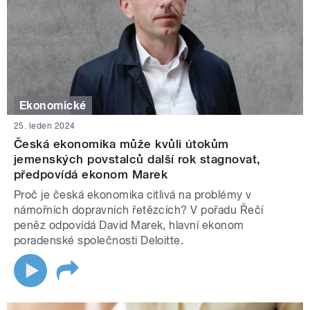
Ekonomické
25. leden 2024
Česká ekonomika může kvůli útokům
jemenských povstalců další rok stagnovat,
předpovídá ekonom Marek
Proč je česká ekonomika citlivá na problémy v
námořních dopravních řetězcích? V pořadu Řečí
peněz odpovídá David Marek, hlavní ekonom
poradenské společnosti Deloitte.