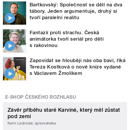
Bartkovský: Společnost se dělí na dva
tábory. Jeden argumentuje, druhý si
tvoří paralelní realitu
Fantazií proti strachu. Česká
animátorka tvoří seriál pro děti
s rakovinou
Zapovídat se hlouběji nás oba baví, říká
Tereza Kostková o nové knize vydané
s Václavem Žmolíkem
E-SHOP ČESKÉHO ROZHLASU
Závěr příběhu staré Karviné, který měl zůstat
pod zemí
Karin Lednická, spisovatelka