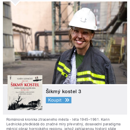
Šikmý kostel 3
Koupit
Románová kronika ztraceného města - léta 1945–1961. Karin
Lednická předkládá do značné míry převratný, dosavadní paradigma
měnící obraz hornického regionu, jehož zahlazenou historii stále