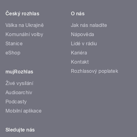
Český rozhlas
O nás
Válka na Ukrajině
Jak nás naladíte
Komunální volby
Nápověda
Stanice
Lidé v rádiu
eShop
Kariéra
Kontakt
Rozhlasový poplatek
mujRozhlas
Živé vysílání
Audioarchiv
Podcasty
Mobilní aplikace
Sledujte nás