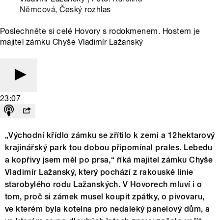
Němcová
, Český rozhlas
Poslechněte si celé Hovory s rodokmenem. Hostem je
majitel zámku Chyše Vladimír Lažanský
23:07
„Východní křídlo zámku se zřítilo k zemi a 12hektarový
krajinářský park tou dobou připomínal prales. Lebedu
a kopřivy jsem měl po prsa,“ říká majitel zámku Chyše
Vladimír Lažanský, který pochází z rakouské linie
starobylého rodu Lažanských. V Hovorech mluví i o
tom, proč si zámek musel koupit zpátky, o pivovaru,
ve kterém byla kotelna pro nedaleký panelový dům, a