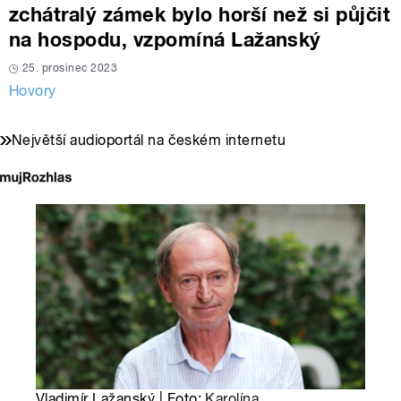
zchátralý zámek bylo horší než si půjčit
na hospodu, vzpomíná Lažanský
25. prosinec 2023
Hovory
Největší audioportál na českém internetu
Vladimír Lažanský | Foto:
Karolína