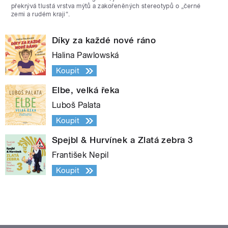
překrývá tlustá vrstva mýtů a zakořeněných stereotypů o „černé
zemi a rudém kraji“.
Díky za každé nové ráno
Halina Pawlowská
Koupit
Elbe, velká řeka
Luboš Palata
Koupit
Spejbl & Hurvínek a Zlatá zebra 3
František Nepil
Koupit