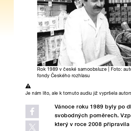
Rok 1989 v české samoobsluze | Foto: aut
fondy Českého rozhlasu
Je nám líto, ale k tomuto audiu již vypršela autor
Vánoce roku 1989 byly po dl
svobodných poměrech. Vzpo
který v roce 2008 připravil