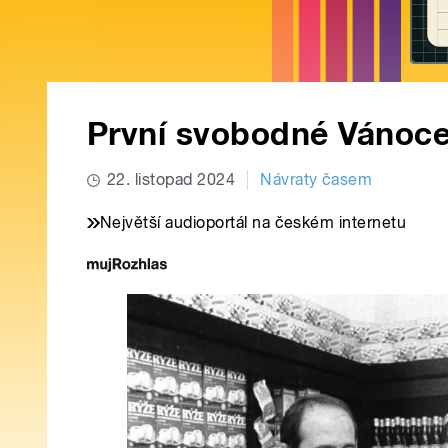
První svobodné Vánoc
22. listopad 2024
Návraty časem
Největší audioportál na českém internetu