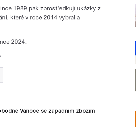
since 1989 pak zprostředkují ukázky z
ní, které v roce 2014 vybral a
ince 2024.
ý
vobodné Vánoce se západním zbožím