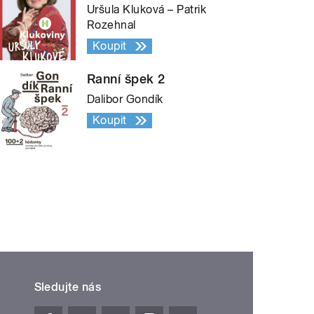
Uršula Kluková – Patrik
Rozehnal
Koupit
Ranní špek 2
Dalibor Gondík
Koupit
Sledujte nás