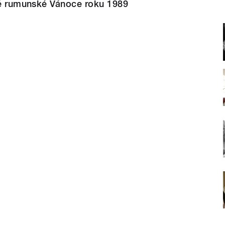
avé rumunské Vánoce roku 1989