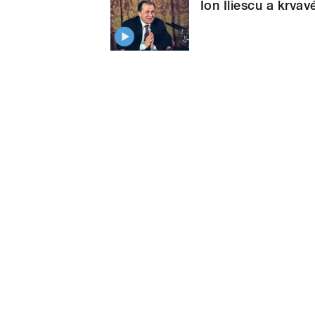
Ion Iliescu a krv