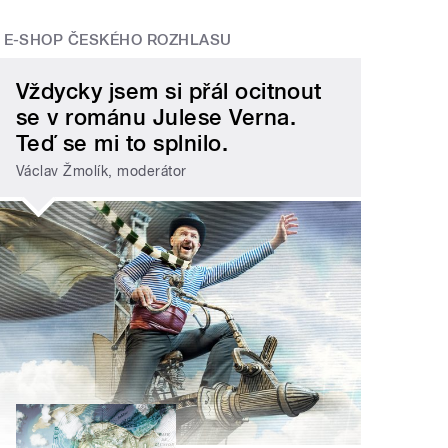
E-SHOP ČESKÉHO ROZHLASU
Vždycky jsem si přál ocitnout
se v románu Julese Verna.
Teď se mi to splnilo.
Václav Žmolík, moderátor