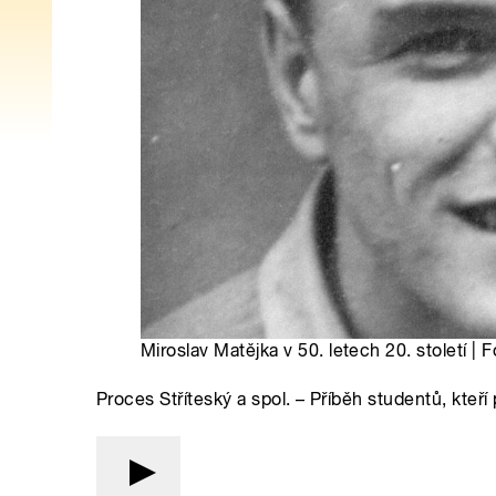
Miroslav Matějka v 50. letech 20. století | 
Proces Stříteský a spol. – Příběh studentů, kteří