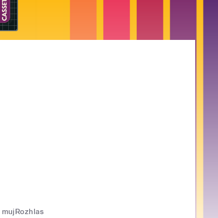
mujRozhlas