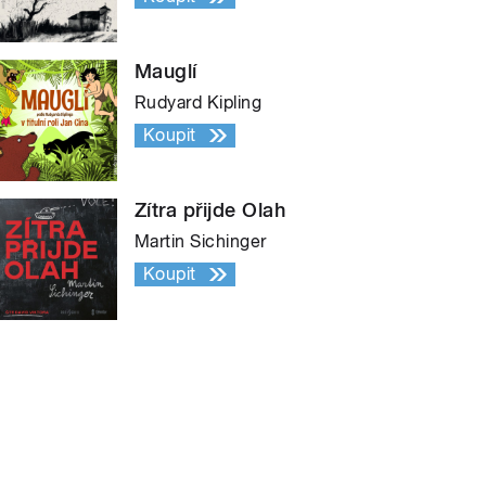
Mauglí
Rudyard Kipling
Koupit
Zítra přijde Olah
Martin Sichinger
Koupit