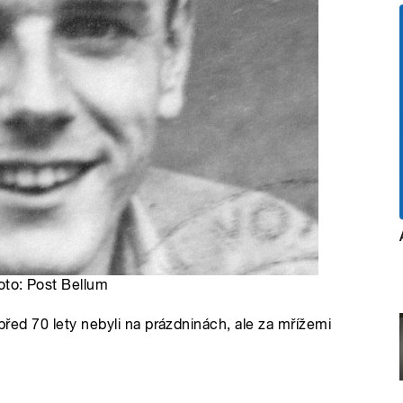
Foto: Post Bellum
 před 70 lety nebyli na prázdninách, ale za mřížemi