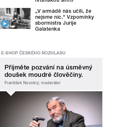
„V armádě nás učili, že
nejsme nic.“ Vzpomínky
sbormistra Jurije
Galatenka
E-SHOP ČESKÉHO ROZHLASU
Přijměte pozvání na úsměvný
doušek moudré člověčiny.
František Novotný, moderátor