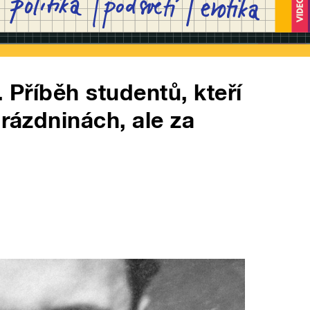
. Příběh studentů, kteří
prázdninách, ale za